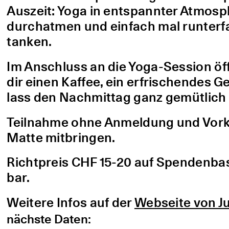
Auszeit: Yoga in entspannter Atmo
durchatmen und einfach mal runterfa
tanken.
Im Anschluss an die Yoga-Session öf
dir einen Kaffee, ein erfrischendes G
lass den Nachmittag ganz gemütlich 
Teilnahme ohne Anmeldung und Vorke
Matte mitbringen.
Richtpreis CHF 15-20 auf Spendenbasis
bar.
Weitere Infos auf der
Webseite von Ju
nächste Daten: