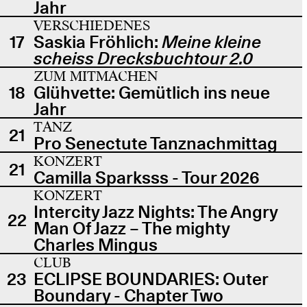
Jahr
VERSCHIEDENES
17
Saskia Fröhlich:
Meine kleine
scheiss Drecksbuchtour 2.0
ZUM MITMACHEN
18
Glühvette: Gemütlich ins neue
Jahr
TANZ
21
Pro Senectute Tanznachmittag
KONZERT
21
Camilla Sparksss - Tour 2026
KONZERT
Intercity Jazz Nights: The Angry
22
Man Of Jazz – The mighty
Charles Mingus
CLUB
23
ECLIPSE BOUNDARIES: Outer
Boundary - Chapter Two