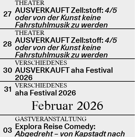
THEATER
AUSVERKAUFT Zell:stoff:
4/5
27
oder von der Kunst keine
Fahrstuhlmusik zu werden
THEATER
AUSVERKAUFT Zell:stoff:
4/5
28
oder von der Kunst keine
Fahrstuhlmusik zu werden
VERSCHIEDENES
30
AUSVERKAUFT aha Festival
2026
VERSCHIEDENES
31
aha Festival 2026
Februar 2026
GASTVERANSTALTUNG
Explora Reise Comedy:
03
Abgedreht – von Kapstadt nach