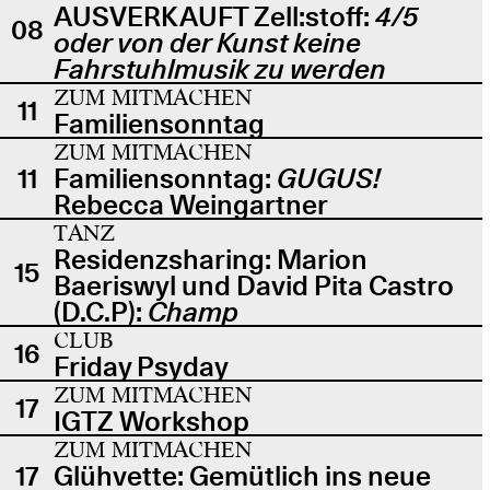
AUSVERKAUFT Zell:stoff:
4/5
08
oder von der Kunst keine
Fahrstuhlmusik zu werden
ZUM MITMACHEN
11
Familiensonntag
ZUM MITMACHEN
11
Familiensonntag:
GUGUS!
Rebecca Weingartner
TANZ
Residenzsharing: Marion
15
Baeriswyl und David Pita Castro
(D.C.P):
Champ
CLUB
16
Friday Psyday
ZUM MITMACHEN
17
IGTZ Workshop
ZUM MITMACHEN
17
Glühvette: Gemütlich ins neue