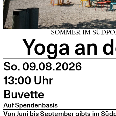
SOMMER IM SÜDPO
Yoga an d
So. 09.08.2026
13:00 Uhr
Buvette
Auf Spendenbasis
Von Juni bis September gibts im Süd