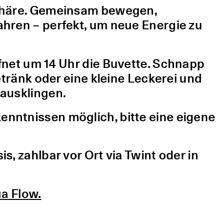
sphäre. Gemeinsam bewegen,
hren – perfekt, um neue Energie zu
fnet um 14 Uhr die Buvette. Schnapp
etränk oder eine kleine Leckerei und
ausklingen.
nntnissen möglich, bitte eine eigene
, zahlbar vor Ort via Twint oder in
a Flow.