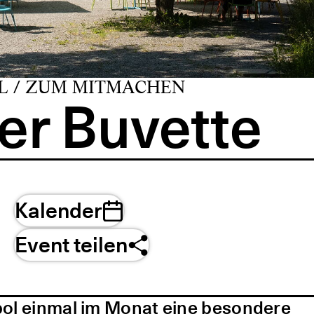
L / ZUM MITMACHEN
er Buvette
Kalender
Event teilen
pol einmal im Monat eine besondere