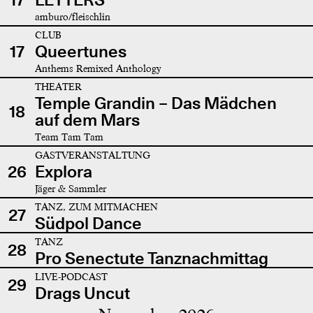
amburo/fleischlin
CLUB
17
Queertunes
Anthems Remixed Anthology
THEATER
Temple Grandin – Das Mädchen
18
auf dem Mars
Team Tam Tam
GASTVERANSTALTUNG
26
Explora
Jäger & Sammler
TANZ, ZUM MITMACHEN
27
Südpol Dance
TANZ
28
Pro Senectute Tanznachmittag
LIVE-PODCAST
29
Drags Uncut