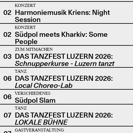
KONZERT
02
Harmoniemusik Kriens: Night
Session
KONZERT
02
Südpol meets Kharkiv: Some
People
ZUM MITMACHEN
03
DAS TANZFEST LUZERN 2026:
Schnupperkurse - Luzern tanzt
TANZ
06
DAS TANZFEST LUZERN 2026:
Local Choreo-Lab
VERSCHIEDENES
06
Südpol Slam
TANZ
07
DAS TANZFEST LUZERN 2026:
LOKALE BÜHNE
GASTVERANSTALTUNG