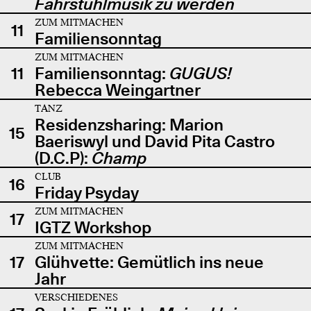
Fahrstuhlmusik zu werden
ZUM MITMACHEN
11
Familiensonntag
ZUM MITMACHEN
11
Familiensonntag:
GUGUS!
Rebecca Weingartner
TANZ
Residenzsharing: Marion
15
Baeriswyl und David Pita Castro
(D.C.P):
Champ
CLUB
16
Friday Psyday
ZUM MITMACHEN
17
IGTZ Workshop
ZUM MITMACHEN
17
Glühvette: Gemütlich ins neue
Jahr
VERSCHIEDENES