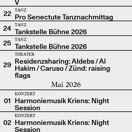
V
TANZ
22
Pro Senectute Tanznachmittag
TANZ
24
Tankstelle Bühne 2026
TANZ
25
Tankstelle Bühne 2026
THEATER
Residenzsharing: Aldebs / Al
29
Hakim / Caruso / Zünd: raising
flags
Mai 2026
KONZERT
01
Harmoniemusik Kriens: Night
Session
KONZERT
02
Harmoniemusik Kriens: Night
Session