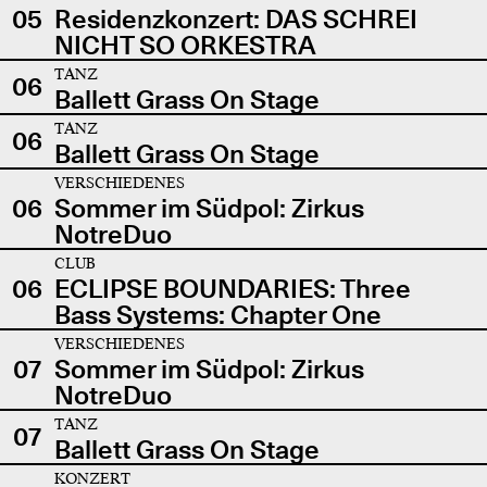
05
Residenzkonzert: DAS SCHREI
NICHT SO ORKESTRA
TANZ
06
Ballett Grass On Stage
TANZ
06
Ballett Grass On Stage
VERSCHIEDENES
06
Sommer im Südpol: Zirkus
NotreDuo
CLUB
06
ECLIPSE BOUNDARIES: Three
Bass Systems: Chapter One
VERSCHIEDENES
07
Sommer im Südpol: Zirkus
NotreDuo
TANZ
07
Ballett Grass On Stage
KONZERT