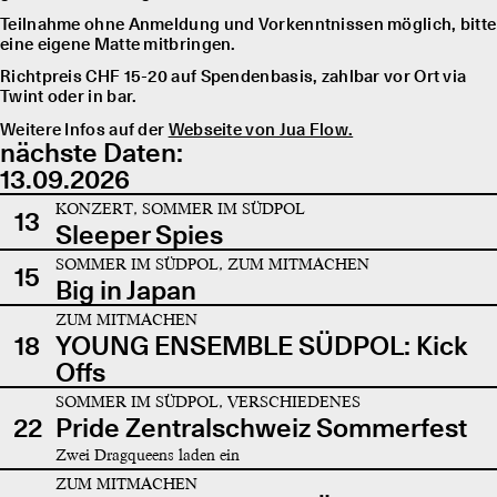
Teilnahme ohne Anmeldung und Vorkenntnissen möglich, bitte
eine eigene Matte mitbringen.
Richtpreis CHF 15-20 auf Spendenbasis, zahlbar vor Ort via
Twint oder in bar.
Weitere Infos auf der
Webseite von Jua Flow.
nächste Daten:
13.09.2026
KONZERT, SOMMER IM SÜDPOL
13
Sleeper Spies
SOMMER IM SÜDPOL, ZUM MITMACHEN
15
Big in Japan
ZUM MITMACHEN
18
YOUNG ENSEMBLE SÜDPOL: Kick
Offs
SOMMER IM SÜDPOL, VERSCHIEDENES
22
Pride Zentralschweiz Sommerfest
Zwei Dragqueens laden ein
ZUM MITMACHEN