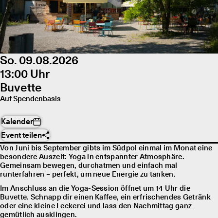
So. 09.08.2026
13:00 Uhr
Buvette
Auf Spendenbasis
Kalender
Event teilen
Von Juni bis September gibts im Südpol einmal im Monat eine
besondere Auszeit: Yoga in entspannter Atmosphäre.
Gemeinsam bewegen, durchatmen und einfach mal
runterfahren – perfekt, um neue Energie zu tanken.
Im Anschluss an die Yoga-Session öffnet um 14 Uhr die
Buvette. Schnapp dir einen Kaffee, ein erfrischendes Getränk
oder eine kleine Leckerei und lass den Nachmittag ganz
gemütlich ausklingen.