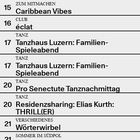
ZUM MITMACHEN
15
Caribbean Vibes
CLUB
16
éclat
TANZ
17
Tanzhaus Luzern: Familien-
Spieleabend
TANZ
17
Tanzhaus Luzern: Familien-
Spieleabend
TANZ
20
Pro Senectute Tanznachmittag
TANZ
20
Residenzsharing: Elias Kurth:
THRILL(ER)
VERSCHIEDENES
21
Wörterwirbel
SOMMER IM SÜDPOL
21