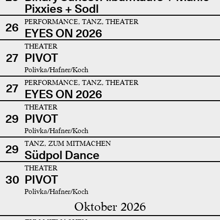
Pixxies + Sodl
PERFORMANCE, TANZ, THEATER
26
EYES ON 2026
THEATER
27
PIVOT
Polivka/Hafner/Koch
PERFORMANCE, TANZ, THEATER
27
EYES ON 2026
THEATER
29
PIVOT
Polivka/Hafner/Koch
TANZ, ZUM MITMACHEN
29
Südpol Dance
THEATER
30
PIVOT
Polivka/Hafner/Koch
Oktober 2026