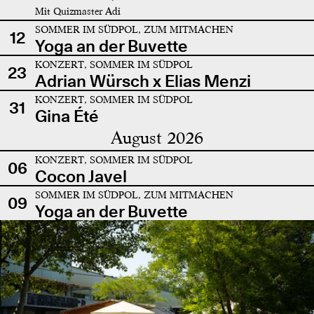
Mit Quizmaster Adi
SOMMER IM SÜDPOL, ZUM MITMACHEN
12
Yoga an der Buvette
KONZERT, SOMMER IM SÜDPOL
23
Adrian Würsch x Elias Menzi
KONZERT, SOMMER IM SÜDPOL
31
Gina Été
August 2026
KONZERT, SOMMER IM SÜDPOL
06
Cocon Javel
SOMMER IM SÜDPOL, ZUM MITMACHEN
09
Yoga an der Buvette