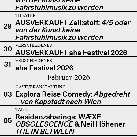
Fahrstuhlmusik zu werden
THEATER
AUSVERKAUFT Zell:stoff:
4/5 oder
28
von der Kunst keine
Fahrstuhlmusik zu werden
VERSCHIEDENES
30
AUSVERKAUFT aha Festival 2026
VERSCHIEDENES
31
aha Festival 2026
Februar 2026
GASTVERANSTALTUNG
03
Explora Reise Comedy:
Abgedreht
– von Kapstadt nach Wien
TANZ
Residenzsharings: WÆXE
05
OBSOLESCENCE
& Neil Höhener
THE IN BETWEEN