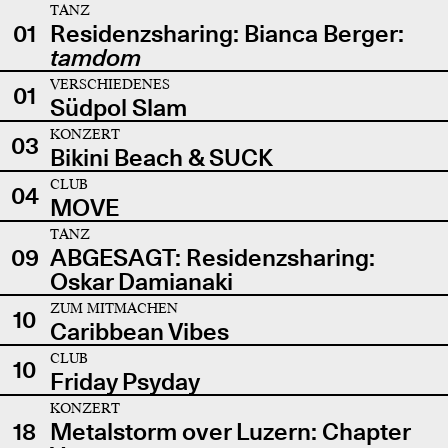
TANZ
01
Residenzsharing: Bianca Berger:
tamdom
VERSCHIEDENES
01
Südpol Slam
KONZERT
03
Bikini Beach & SUCK
CLUB
04
MOVE
TANZ
09
ABGESAGT: Residenzsharing:
Oskar Damianaki
ZUM MITMACHEN
10
Caribbean Vibes
CLUB
10
Friday Psyday
KONZERT
18
Metalstorm over Luzern: Chapter