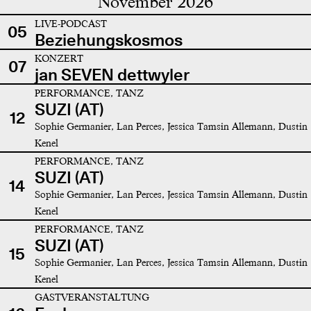
November 2026
LIVE-PODCAST
05
Beziehungskosmos
KONZERT
07
jan SEVEN dettwyler
PERFORMANCE, TANZ
SUZI (AT)
12
Sophie Germanier, Lan Perces, Jessica Tamsin Allemann, Dustin
Kenel
PERFORMANCE, TANZ
SUZI (AT)
14
Sophie Germanier, Lan Perces, Jessica Tamsin Allemann, Dustin
Kenel
PERFORMANCE, TANZ
SUZI (AT)
15
Sophie Germanier, Lan Perces, Jessica Tamsin Allemann, Dustin
Kenel
GASTVERANSTALTUNG