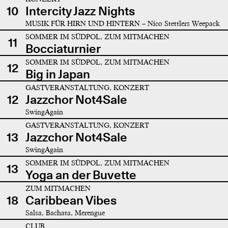
10
Intercity Jazz Nights
MUSIK FÜR HIRN UND HINTERN – Nico Stettlers Weepack
SOMMER IM SÜDPOL, ZUM MITMACHEN
11
Bocciaturnier
SOMMER IM SÜDPOL, ZUM MITMACHEN
12
Big in Japan
GASTVERANSTALTUNG, KONZERT
12
Jazzchor Not4Sale
SwingAgain
GASTVERANSTALTUNG, KONZERT
13
Jazzchor Not4Sale
SwingAgain
SOMMER IM SÜDPOL, ZUM MITMACHEN
13
Yoga an der Buvette
ZUM MITMACHEN
18
Caribbean Vibes
Salsa, Bachata, Merengue
CLUB