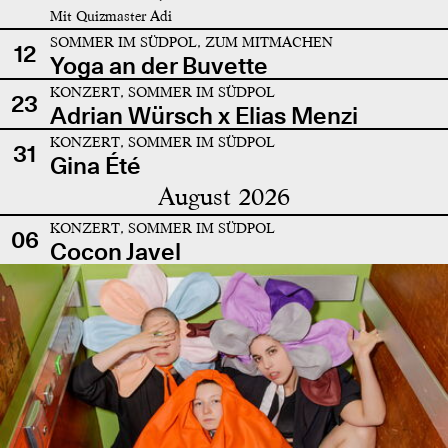
Mit Quizmaster Adi
SOMMER IM SÜDPOL, ZUM MITMACHEN
12
Yoga an der Buvette
KONZERT, SOMMER IM SÜDPOL
23
Adrian Würsch x Elias Menzi
KONZERT, SOMMER IM SÜDPOL
31
Gina Été
August 2026
KONZERT, SOMMER IM SÜDPOL
06
Cocon Javel