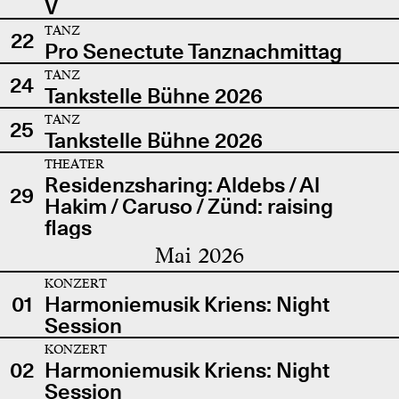
V
TANZ
22
Pro Senectute Tanznachmittag
TANZ
24
Tankstelle Bühne 2026
TANZ
25
Tankstelle Bühne 2026
THEATER
Residenzsharing: Aldebs / Al
29
Hakim / Caruso / Zünd: raising
flags
Mai 2026
KONZERT
01
Harmoniemusik Kriens: Night
Session
KONZERT
02
Harmoniemusik Kriens: Night
Session