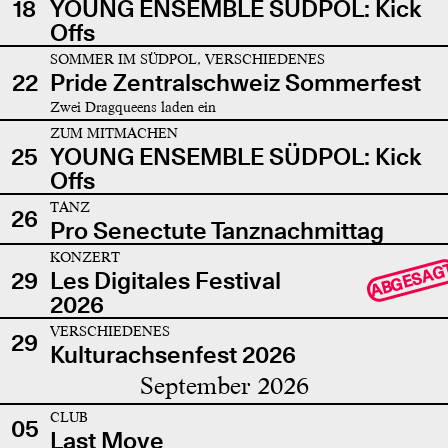
18
YOUNG ENSEMBLE SÜDPOL: Kick
Offs
SOMMER IM SÜDPOL, VERSCHIEDENES
22
Pride Zentralschweiz Sommerfest
Zwei Dragqueens laden ein
ZUM MITMACHEN
25
YOUNG ENSEMBLE SÜDPOL: Kick
Offs
TANZ
26
Pro Senectute Tanznachmittag
KONZERT
ABGESAG
29
Les Digitales Festival
2026
VERSCHIEDENES
29
Kulturachsenfest 2026
September 2026
CLUB
05
Last Move