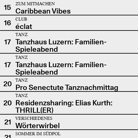
ZUM MITMACHEN
15
Caribbean Vibes
CLUB
16
éclat
TANZ
17
Tanzhaus Luzern: Familien-
Spieleabend
TANZ
17
Tanzhaus Luzern: Familien-
Spieleabend
TANZ
20
Pro Senectute Tanznachmittag
TANZ
20
Residenzsharing: Elias Kurth:
THRILL(ER)
VERSCHIEDENES
21
Wörterwirbel
SOMMER IM SÜDPOL
21