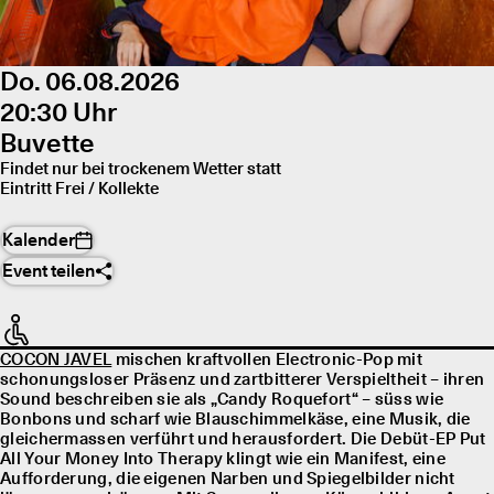
Do. 06.08.2026
20:30 Uhr
Buvette
Findet nur bei trockenem Wetter statt
Eintritt Frei / Kollekte
Kalender
Event teilen
COCON JAVEL
mischen kraftvollen Electronic-Pop mit
schonungsloser Präsenz und zartbitterer Verspieltheit – ihren
Sound beschreiben sie als „Candy Roquefort“ – süss wie
Bonbons und scharf wie Blauschimmelkäse, eine Musik, die
gleichermassen verführt und herausfordert. Die Debüt-EP Put
All Your Money Into Therapy klingt wie ein Manifest, eine
Aufforderung, die eigenen Narben und Spiegelbilder nicht