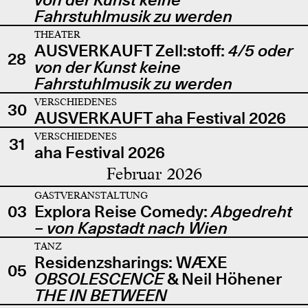
Fahrstuhlmusik zu werden
THEATER
AUSVERKAUFT Zell:stoff:
4/5 oder
28
von der Kunst keine
Fahrstuhlmusik zu werden
VERSCHIEDENES
30
AUSVERKAUFT aha Festival 2026
VERSCHIEDENES
31
aha Festival 2026
Februar 2026
GASTVERANSTALTUNG
03
Explora Reise Comedy:
Abgedreht
– von Kapstadt nach Wien
TANZ
Residenzsharings: WÆXE
05
OBSOLESCENCE
& Neil Höhener
THE IN BETWEEN