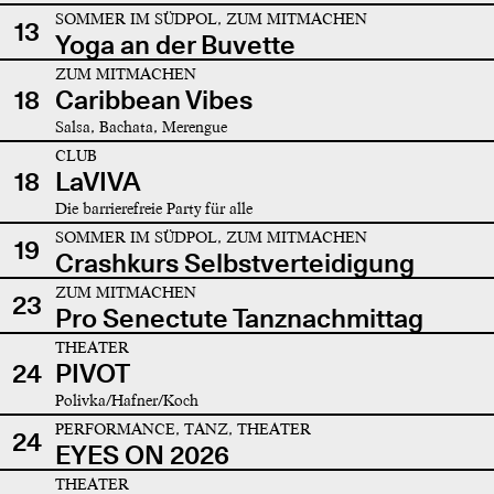
SOMMER IM SÜDPOL, ZUM MITMACHEN
13
Yoga an der Buvette
ZUM MITMACHEN
18
Caribbean Vibes
Salsa, Bachata, Merengue
CLUB
18
LaVIVA
Die barrierefreie Party für alle
SOMMER IM SÜDPOL, ZUM MITMACHEN
19
Crashkurs Selbstverteidigung
ZUM MITMACHEN
23
Pro Senectute Tanznachmittag
THEATER
24
PIVOT
Polivka/Hafner/Koch
PERFORMANCE, TANZ, THEATER
24
EYES ON 2026
THEATER