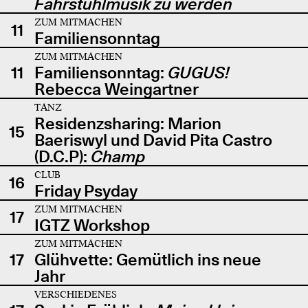
Fahrstuhlmusik zu werden
ZUM MITMACHEN
11
Familiensonntag
ZUM MITMACHEN
11
Familiensonntag:
GUGUS!
Rebecca Weingartner
TANZ
Residenzsharing: Marion
15
Baeriswyl und David Pita Castro
(D.C.P):
Champ
CLUB
16
Friday Psyday
ZUM MITMACHEN
17
IGTZ Workshop
ZUM MITMACHEN
17
Glühvette: Gemütlich ins neue
Jahr
VERSCHIEDENES