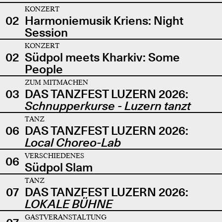
KONZERT
02
Harmoniemusik Kriens: Night
Session
KONZERT
02
Südpol meets Kharkiv: Some
People
ZUM MITMACHEN
03
DAS TANZFEST LUZERN 2026:
Schnupperkurse - Luzern tanzt
TANZ
06
DAS TANZFEST LUZERN 2026:
Local Choreo-Lab
VERSCHIEDENES
06
Südpol Slam
TANZ
07
DAS TANZFEST LUZERN 2026:
LOKALE BÜHNE
GASTVERANSTALTUNG