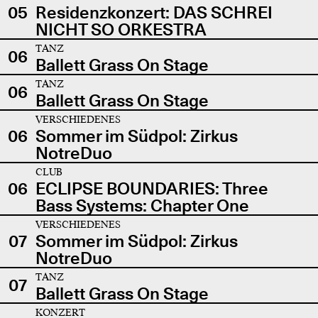
05
Residenzkonzert: DAS SCHREI
NICHT SO ORKESTRA
TANZ
06
Ballett Grass On Stage
TANZ
06
Ballett Grass On Stage
VERSCHIEDENES
06
Sommer im Südpol: Zirkus
NotreDuo
CLUB
06
ECLIPSE BOUNDARIES: Three
Bass Systems: Chapter One
VERSCHIEDENES
07
Sommer im Südpol: Zirkus
NotreDuo
TANZ
07
Ballett Grass On Stage
KONZERT