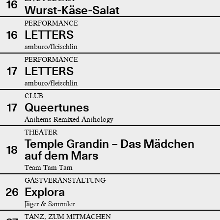
16
Wurst-Käse-Salat
PERFORMANCE
16
LETTERS
amburo/fleischlin
PERFORMANCE
17
LETTERS
amburo/fleischlin
CLUB
17
Queertunes
Anthems Remixed Anthology
THEATER
Temple Grandin – Das Mädchen
18
auf dem Mars
Team Tam Tam
GASTVERANSTALTUNG
26
Explora
Jäger & Sammler
TANZ, ZUM MITMACHEN