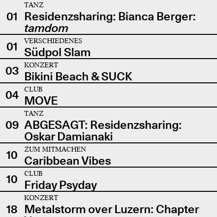
TANZ
01
Residenzsharing: Bianca Berger:
tamdom
VERSCHIEDENES
01
Südpol Slam
KONZERT
03
Bikini Beach & SUCK
CLUB
04
MOVE
TANZ
09
ABGESAGT: Residenzsharing:
Oskar Damianaki
ZUM MITMACHEN
10
Caribbean Vibes
CLUB
10
Friday Psyday
KONZERT
18
Metalstorm over Luzern: Chapter