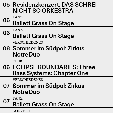
05
Residenzkonzert: DAS SCHREI
NICHT SO ORKESTRA
TANZ
06
Ballett Grass On Stage
TANZ
06
Ballett Grass On Stage
VERSCHIEDENES
06
Sommer im Südpol: Zirkus
NotreDuo
CLUB
06
ECLIPSE BOUNDARIES: Three
Bass Systems: Chapter One
VERSCHIEDENES
07
Sommer im Südpol: Zirkus
NotreDuo
TANZ
07
Ballett Grass On Stage
KONZERT