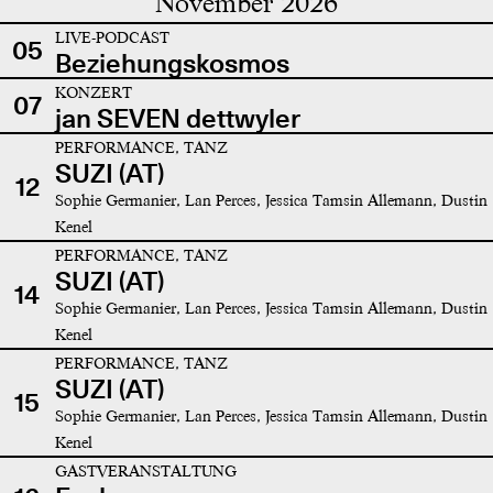
November 2026
LIVE-PODCAST
05
Beziehungskosmos
KONZERT
07
jan SEVEN dettwyler
PERFORMANCE, TANZ
SUZI (AT)
12
Sophie Germanier, Lan Perces, Jessica Tamsin Allemann, Dustin
Kenel
PERFORMANCE, TANZ
SUZI (AT)
14
Sophie Germanier, Lan Perces, Jessica Tamsin Allemann, Dustin
Kenel
PERFORMANCE, TANZ
SUZI (AT)
15
Sophie Germanier, Lan Perces, Jessica Tamsin Allemann, Dustin
Kenel
GASTVERANSTALTUNG