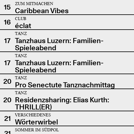
ZUM MITMACHEN
15
Caribbean Vibes
CLUB
16
éclat
TANZ
17
Tanzhaus Luzern: Familien-
Spieleabend
TANZ
17
Tanzhaus Luzern: Familien-
Spieleabend
TANZ
20
Pro Senectute Tanznachmittag
TANZ
20
Residenzsharing: Elias Kurth:
THRILL(ER)
VERSCHIEDENES
21
Wörterwirbel
SOMMER IM SÜDPOL
21