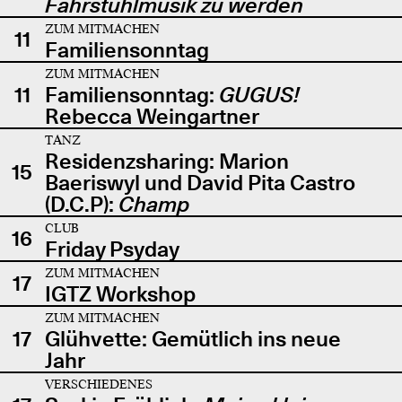
Fahrstuhlmusik zu werden
ZUM MITMACHEN
11
Familiensonntag
ZUM MITMACHEN
11
Familiensonntag:
GUGUS!
Rebecca Weingartner
TANZ
Residenzsharing: Marion
15
Baeriswyl und David Pita Castro
(D.C.P):
Champ
CLUB
16
Friday Psyday
ZUM MITMACHEN
17
IGTZ Workshop
ZUM MITMACHEN
17
Glühvette: Gemütlich ins neue
Jahr
VERSCHIEDENES