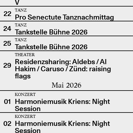
V
TANZ
22
Pro Senectute Tanznachmittag
TANZ
24
Tankstelle Bühne 2026
TANZ
25
Tankstelle Bühne 2026
THEATER
Residenzsharing: Aldebs / Al
29
Hakim / Caruso / Zünd: raising
flags
Mai 2026
KONZERT
01
Harmoniemusik Kriens: Night
Session
KONZERT
02
Harmoniemusik Kriens: Night
Session