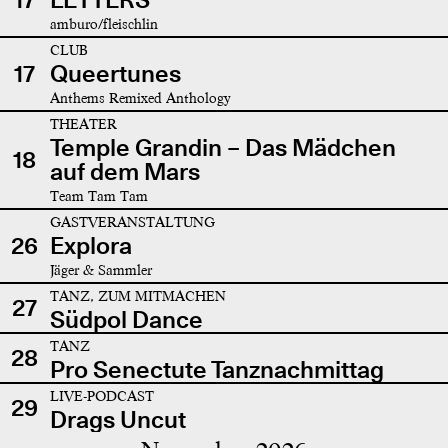
amburo/fleischlin
CLUB
17
Queertunes
Anthems Remixed Anthology
THEATER
Temple Grandin – Das Mädchen
18
auf dem Mars
Team Tam Tam
GASTVERANSTALTUNG
26
Explora
Jäger & Sammler
TANZ, ZUM MITMACHEN
27
Südpol Dance
TANZ
28
Pro Senectute Tanznachmittag
LIVE-PODCAST
29
Drags Uncut