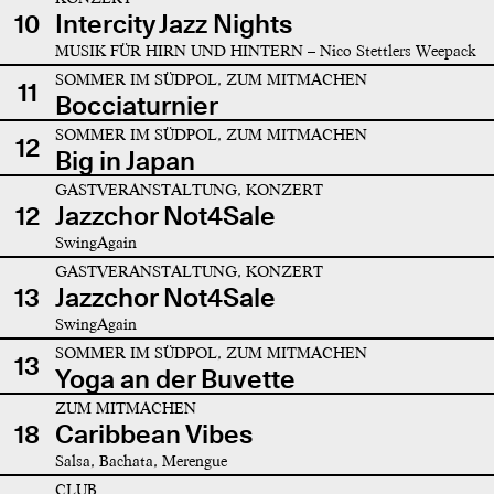
10
Intercity Jazz Nights
MUSIK FÜR HIRN UND HINTERN – Nico Stettlers Weepack
SOMMER IM SÜDPOL, ZUM MITMACHEN
11
Bocciaturnier
SOMMER IM SÜDPOL, ZUM MITMACHEN
12
Big in Japan
GASTVERANSTALTUNG, KONZERT
12
Jazzchor Not4Sale
SwingAgain
GASTVERANSTALTUNG, KONZERT
13
Jazzchor Not4Sale
SwingAgain
SOMMER IM SÜDPOL, ZUM MITMACHEN
13
Yoga an der Buvette
ZUM MITMACHEN
18
Caribbean Vibes
Salsa, Bachata, Merengue
CLUB