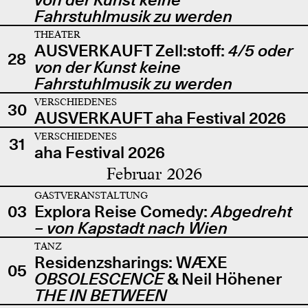
Fahrstuhlmusik zu werden
THEATER
AUSVERKAUFT Zell:stoff:
4/5 oder
28
von der Kunst keine
Fahrstuhlmusik zu werden
VERSCHIEDENES
30
AUSVERKAUFT aha Festival 2026
VERSCHIEDENES
31
aha Festival 2026
Februar 2026
GASTVERANSTALTUNG
03
Explora Reise Comedy:
Abgedreht
– von Kapstadt nach Wien
TANZ
Residenzsharings: WÆXE
05
OBSOLESCENCE
& Neil Höhener
THE IN BETWEEN