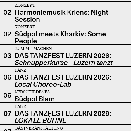
KONZERT
02
Harmoniemusik Kriens: Night
Session
KONZERT
02
Südpol meets Kharkiv: Some
People
ZUM MITMACHEN
03
DAS TANZFEST LUZERN 2026:
Schnupperkurse - Luzern tanzt
TANZ
06
DAS TANZFEST LUZERN 2026:
Local Choreo-Lab
VERSCHIEDENES
06
Südpol Slam
TANZ
07
DAS TANZFEST LUZERN 2026:
LOKALE BÜHNE
GASTVERANSTALTUNG