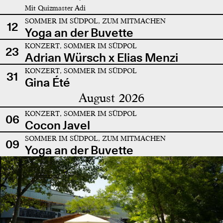
Mit Quizmaster Adi
SOMMER IM SÜDPOL, ZUM MITMACHEN
12
Yoga an der Buvette
KONZERT, SOMMER IM SÜDPOL
23
Adrian Würsch x Elias Menzi
KONZERT, SOMMER IM SÜDPOL
31
Gina Été
August 2026
KONZERT, SOMMER IM SÜDPOL
06
Cocon Javel
SOMMER IM SÜDPOL, ZUM MITMACHEN
09
Yoga an der Buvette