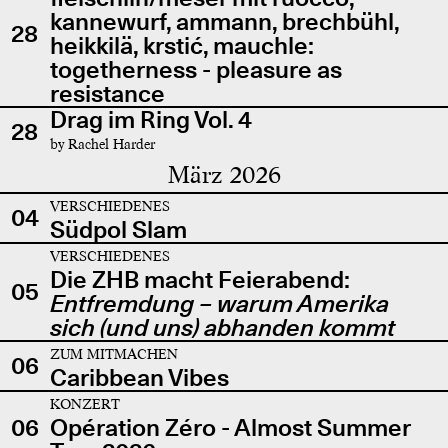
kannewurf, ammann, brechbühl,
28
heikkilä, krstić, mauchle:
togetherness - pleasure as
resistance
Drag im Ring Vol. 4
28
by Rachel Harder
März 2026
VERSCHIEDENES
04
Südpol Slam
VERSCHIEDENES
Die ZHB macht Feierabend:
05
Entfremdung – warum Amerika
sich (und uns) abhanden kommt
ZUM MITMACHEN
06
Caribbean Vibes
KONZERT
06
Opération Zéro - Almost Summer