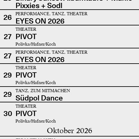
Pixxies + Sodl
PERFORMANCE, TANZ, THEATER
26
EYES ON 2026
THEATER
27
PIVOT
Polivka/Hafner/Koch
PERFORMANCE, TANZ, THEATER
27
EYES ON 2026
THEATER
29
PIVOT
Polivka/Hafner/Koch
TANZ, ZUM MITMACHEN
29
Südpol Dance
THEATER
30
PIVOT
Polivka/Hafner/Koch
Oktober 2026