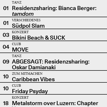
TANZ
01
Residenzsharing: Bianca Berger:
tamdom
VERSCHIEDENES
01
Südpol Slam
KONZERT
03
Bikini Beach & SUCK
CLUB
04
MOVE
TANZ
09
ABGESAGT: Residenzsharing:
Oskar Damianaki
ZUM MITMACHEN
10
Caribbean Vibes
CLUB
10
Friday Psyday
KONZERT
18
Metalstorm over Luzern: Chapter