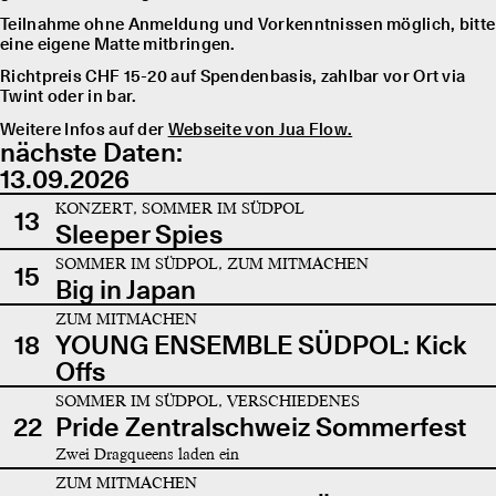
Teilnahme ohne Anmeldung und Vorkenntnissen möglich, bitte
eine eigene Matte mitbringen.
Richtpreis CHF 15-20 auf Spendenbasis, zahlbar vor Ort via
Twint oder in bar.
Weitere Infos auf der
Webseite von Jua Flow.
nächste Daten:
13.09.2026
KONZERT, SOMMER IM SÜDPOL
13
Sleeper Spies
SOMMER IM SÜDPOL, ZUM MITMACHEN
15
Big in Japan
ZUM MITMACHEN
18
YOUNG ENSEMBLE SÜDPOL: Kick
Offs
SOMMER IM SÜDPOL, VERSCHIEDENES
22
Pride Zentralschweiz Sommerfest
Zwei Dragqueens laden ein
ZUM MITMACHEN