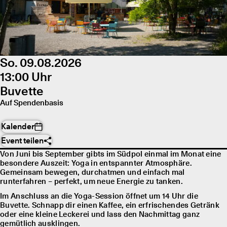
So. 09.08.2026
13:00 Uhr
Buvette
Auf Spendenbasis
Kalender
Event teilen
Von Juni bis September gibts im Südpol einmal im Monat eine
besondere Auszeit: Yoga in entspannter Atmosphäre.
Gemeinsam bewegen, durchatmen und einfach mal
runterfahren – perfekt, um neue Energie zu tanken.
Im Anschluss an die Yoga-Session öffnet um 14 Uhr die
Buvette. Schnapp dir einen Kaffee, ein erfrischendes Getränk
oder eine kleine Leckerei und lass den Nachmittag ganz
gemütlich ausklingen.