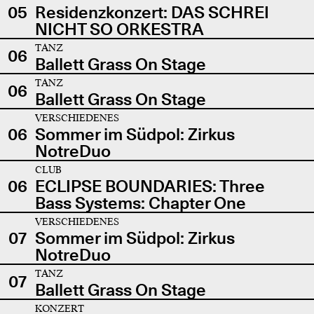
05
Residenzkonzert: DAS SCHREI
NICHT SO ORKESTRA
TANZ
06
Ballett Grass On Stage
TANZ
06
Ballett Grass On Stage
VERSCHIEDENES
06
Sommer im Südpol: Zirkus
NotreDuo
CLUB
06
ECLIPSE BOUNDARIES: Three
Bass Systems: Chapter One
VERSCHIEDENES
07
Sommer im Südpol: Zirkus
NotreDuo
TANZ
07
Ballett Grass On Stage
KONZERT