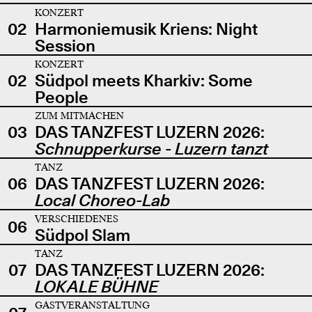
KONZERT
02
Harmoniemusik Kriens: Night
Session
KONZERT
02
Südpol meets Kharkiv: Some
People
ZUM MITMACHEN
03
DAS TANZFEST LUZERN 2026:
Schnupperkurse - Luzern tanzt
TANZ
06
DAS TANZFEST LUZERN 2026:
Local Choreo-Lab
VERSCHIEDENES
06
Südpol Slam
TANZ
07
DAS TANZFEST LUZERN 2026:
LOKALE BÜHNE
GASTVERANSTALTUNG