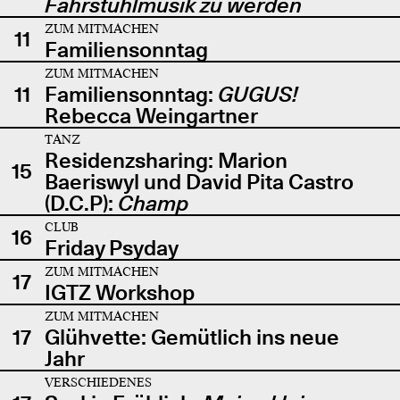
Fahrstuhlmusik zu werden
ZUM MITMACHEN
11
Familiensonntag
ZUM MITMACHEN
11
Familiensonntag:
GUGUS!
Rebecca Weingartner
TANZ
Residenzsharing: Marion
15
Baeriswyl und David Pita Castro
(D.C.P):
Champ
CLUB
16
Friday Psyday
ZUM MITMACHEN
17
IGTZ Workshop
ZUM MITMACHEN
17
Glühvette: Gemütlich ins neue
Jahr
VERSCHIEDENES