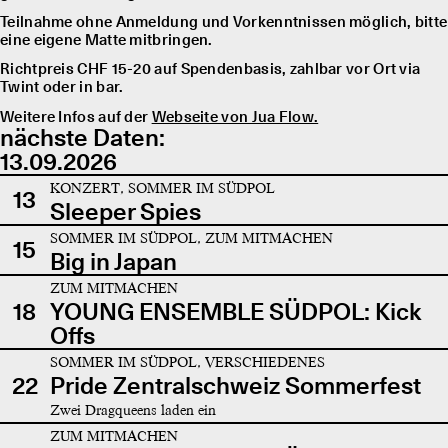
Teilnahme ohne Anmeldung und Vorkenntnissen möglich, bitte
eine eigene Matte mitbringen.
Richtpreis CHF 15-20 auf Spendenbasis, zahlbar vor Ort via
Twint oder in bar.
Weitere Infos auf der
Webseite von Jua Flow.
nächste Daten:
13.09.2026
KONZERT, SOMMER IM SÜDPOL
13
Sleeper Spies
SOMMER IM SÜDPOL, ZUM MITMACHEN
15
Big in Japan
ZUM MITMACHEN
18
YOUNG ENSEMBLE SÜDPOL: Kick
Offs
SOMMER IM SÜDPOL, VERSCHIEDENES
22
Pride Zentralschweiz Sommerfest
Zwei Dragqueens laden ein
ZUM MITMACHEN