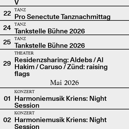
V
TANZ
22
Pro Senectute Tanznachmittag
TANZ
24
Tankstelle Bühne 2026
TANZ
25
Tankstelle Bühne 2026
THEATER
Residenzsharing: Aldebs / Al
29
Hakim / Caruso / Zünd: raising
flags
Mai 2026
KONZERT
01
Harmoniemusik Kriens: Night
Session
KONZERT
02
Harmoniemusik Kriens: Night
Session