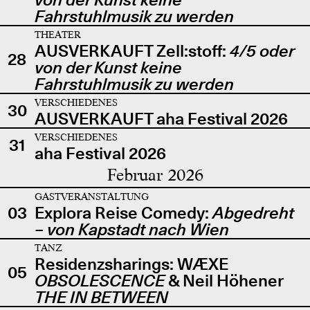
Fahrstuhlmusik zu werden
THEATER
AUSVERKAUFT Zell:stoff:
4/5 oder
28
von der Kunst keine
Fahrstuhlmusik zu werden
VERSCHIEDENES
30
AUSVERKAUFT aha Festival 2026
VERSCHIEDENES
31
aha Festival 2026
Februar 2026
GASTVERANSTALTUNG
03
Explora Reise Comedy:
Abgedreht
– von Kapstadt nach Wien
TANZ
Residenzsharings: WÆXE
05
OBSOLESCENCE
& Neil Höhener
THE IN BETWEEN