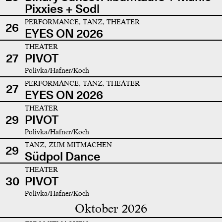
Pixxies + Sodl
PERFORMANCE, TANZ, THEATER
26
EYES ON 2026
THEATER
27
PIVOT
Polivka/Hafner/Koch
PERFORMANCE, TANZ, THEATER
27
EYES ON 2026
THEATER
29
PIVOT
Polivka/Hafner/Koch
TANZ, ZUM MITMACHEN
29
Südpol Dance
THEATER
30
PIVOT
Polivka/Hafner/Koch
Oktober 2026