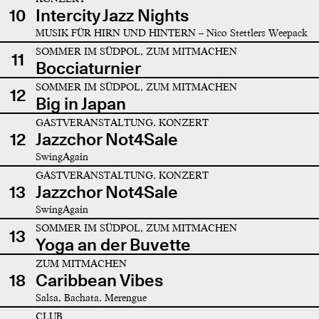
10
Intercity Jazz Nights
MUSIK FÜR HIRN UND HINTERN – Nico Stettlers Weepack
SOMMER IM SÜDPOL, ZUM MITMACHEN
11
Bocciaturnier
SOMMER IM SÜDPOL, ZUM MITMACHEN
12
Big in Japan
GASTVERANSTALTUNG, KONZERT
12
Jazzchor Not4Sale
SwingAgain
GASTVERANSTALTUNG, KONZERT
13
Jazzchor Not4Sale
SwingAgain
SOMMER IM SÜDPOL, ZUM MITMACHEN
13
Yoga an der Buvette
ZUM MITMACHEN
18
Caribbean Vibes
Salsa, Bachata, Merengue
CLUB