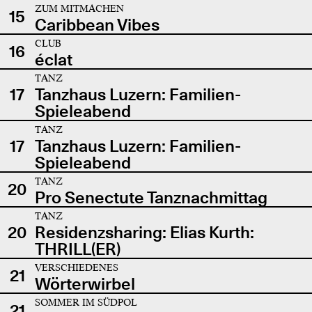
ZUM MITMACHEN
15
Caribbean Vibes
CLUB
16
éclat
TANZ
17
Tanzhaus Luzern: Familien-
Spieleabend
TANZ
17
Tanzhaus Luzern: Familien-
Spieleabend
TANZ
20
Pro Senectute Tanznachmittag
TANZ
20
Residenzsharing: Elias Kurth:
THRILL(ER)
VERSCHIEDENES
21
Wörterwirbel
SOMMER IM SÜDPOL
21