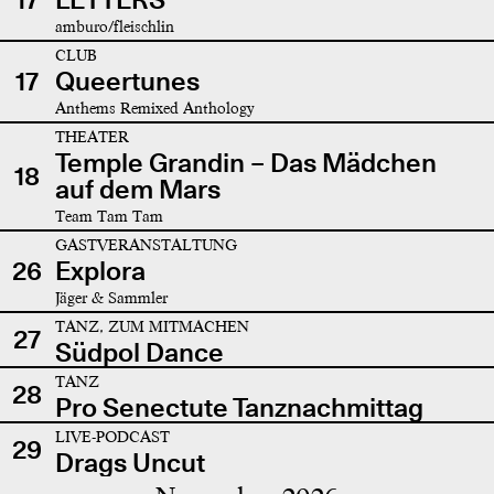
amburo/fleischlin
CLUB
17
Queertunes
Anthems Remixed Anthology
THEATER
Temple Grandin – Das Mädchen
18
auf dem Mars
Team Tam Tam
GASTVERANSTALTUNG
26
Explora
Jäger & Sammler
TANZ, ZUM MITMACHEN
27
Südpol Dance
TANZ
28
Pro Senectute Tanznachmittag
LIVE-PODCAST
29
Drags Uncut