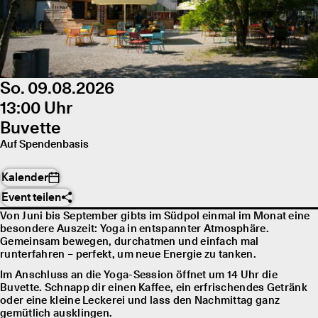
So. 09.08.2026
13:00 Uhr
Buvette
Auf Spendenbasis
Kalender
Event teilen
Von Juni bis September gibts im Südpol einmal im Monat eine
besondere Auszeit: Yoga in entspannter Atmosphäre.
Gemeinsam bewegen, durchatmen und einfach mal
runterfahren – perfekt, um neue Energie zu tanken.
Im Anschluss an die Yoga-Session öffnet um 14 Uhr die
Buvette. Schnapp dir einen Kaffee, ein erfrischendes Getränk
oder eine kleine Leckerei und lass den Nachmittag ganz
gemütlich ausklingen.