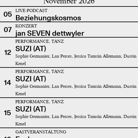
November 2026
LIVE-PODCAST
05
Beziehungskosmos
KONZERT
07
jan SEVEN dettwyler
PERFORMANCE, TANZ
SUZI (AT)
12
Sophie Germanier, Lan Perces, Jessica Tamsin Allemann, Dustin
Kenel
PERFORMANCE, TANZ
SUZI (AT)
14
Sophie Germanier, Lan Perces, Jessica Tamsin Allemann, Dustin
Kenel
PERFORMANCE, TANZ
SUZI (AT)
15
Sophie Germanier, Lan Perces, Jessica Tamsin Allemann, Dustin
Kenel
GASTVERANSTALTUNG