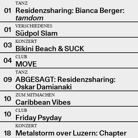
TANZ
01
Residenzsharing: Bianca Berger:
tamdom
VERSCHIEDENES
01
Südpol Slam
KONZERT
03
Bikini Beach & SUCK
CLUB
04
MOVE
TANZ
09
ABGESAGT: Residenzsharing:
Oskar Damianaki
ZUM MITMACHEN
10
Caribbean Vibes
CLUB
10
Friday Psyday
KONZERT
18
Metalstorm over Luzern: Chapter