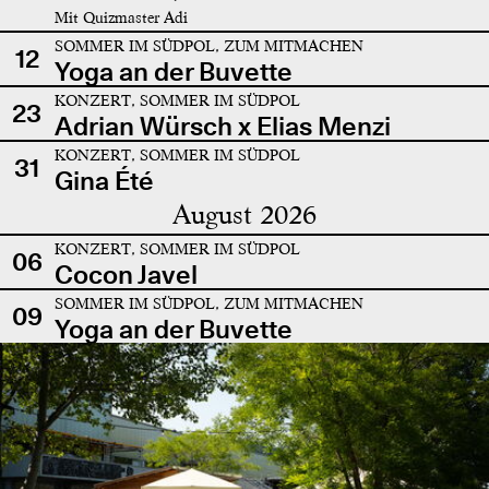
Mit Quizmaster Adi
SOMMER IM SÜDPOL, ZUM MITMACHEN
12
Yoga an der Buvette
KONZERT, SOMMER IM SÜDPOL
23
Adrian Würsch x Elias Menzi
KONZERT, SOMMER IM SÜDPOL
31
Gina Été
August 2026
KONZERT, SOMMER IM SÜDPOL
06
Cocon Javel
SOMMER IM SÜDPOL, ZUM MITMACHEN
09
Yoga an der Buvette