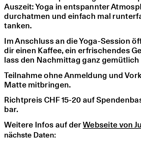
Auszeit: Yoga in entspannter Atmo
durchatmen und einfach mal runterfa
tanken.
Im Anschluss an die Yoga-Session öf
dir einen Kaffee, ein erfrischendes G
lass den Nachmittag ganz gemütlich 
Teilnahme ohne Anmeldung und Vorke
Matte mitbringen.
Richtpreis CHF 15-20 auf Spendenbasis
bar.
Weitere Infos auf der
Webseite von Ju
nächste Daten: