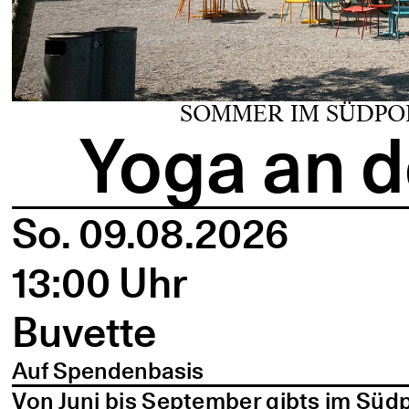
SOMMER IM SÜDPO
Yoga an d
So. 09.08.2026
13:00 Uhr
Buvette
Auf Spendenbasis
Von Juni bis September gibts im Süd