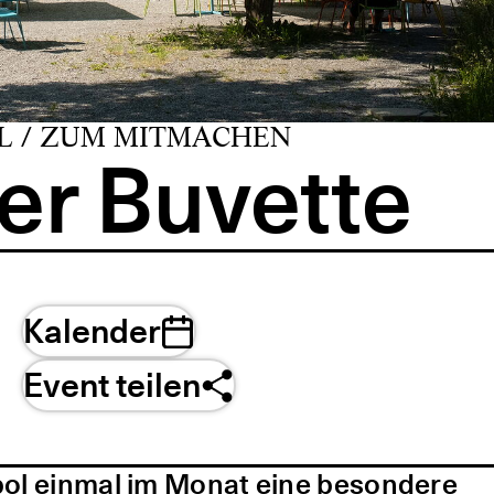
L / ZUM MITMACHEN
er Buvette
Kalender
Event teilen
pol einmal im Monat eine besondere