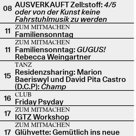
AUSVERKAUFT Zell:stoff:
4/5
08
oder von der Kunst keine
Fahrstuhlmusik zu werden
ZUM MITMACHEN
11
Familiensonntag
ZUM MITMACHEN
11
Familiensonntag:
GUGUS!
Rebecca Weingartner
TANZ
Residenzsharing: Marion
15
Baeriswyl und David Pita Castro
(D.C.P):
Champ
CLUB
16
Friday Psyday
ZUM MITMACHEN
17
IGTZ Workshop
ZUM MITMACHEN
17
Glühvette: Gemütlich ins neue