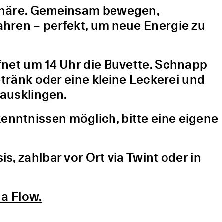
sphäre. Gemeinsam bewegen,
hren – perfekt, um neue Energie zu
fnet um 14 Uhr die Buvette. Schnapp
etränk oder eine kleine Leckerei und
ausklingen.
nntnissen möglich, bitte eine eigene
, zahlbar vor Ort via Twint oder in
a Flow.