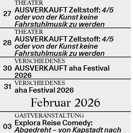
THEATER
AUSVERKAUFT Zell:stoff:
4/5
27
oder von der Kunst keine
Fahrstuhlmusik zu werden
THEATER
AUSVERKAUFT Zell:stoff:
4/5
28
oder von der Kunst keine
Fahrstuhlmusik zu werden
VERSCHIEDENES
30
AUSVERKAUFT aha Festival
2026
VERSCHIEDENES
31
aha Festival 2026
Februar 2026
GASTVERANSTALTUNG
Explora Reise Comedy:
03
Abgedreht – von Kapstadt nach