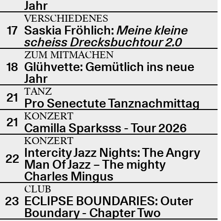
Jahr
VERSCHIEDENES
17
Saskia Fröhlich:
Meine kleine
scheiss Drecksbuchtour 2.0
ZUM MITMACHEN
18
Glühvette: Gemütlich ins neue
Jahr
TANZ
21
Pro Senectute Tanznachmittag
KONZERT
21
Camilla Sparksss - Tour 2026
KONZERT
Intercity Jazz Nights: The Angry
22
Man Of Jazz – The mighty
Charles Mingus
CLUB
23
ECLIPSE BOUNDARIES: Outer
Boundary - Chapter Two