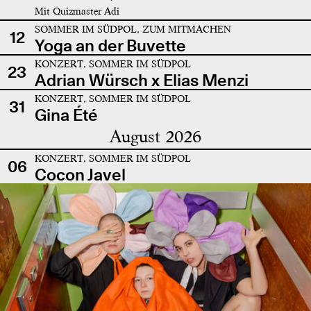
Mit Quizmaster Adi
SOMMER IM SÜDPOL, ZUM MITMACHEN
12
Yoga an der Buvette
KONZERT, SOMMER IM SÜDPOL
23
Adrian Würsch x Elias Menzi
KONZERT, SOMMER IM SÜDPOL
31
Gina Été
August 2026
KONZERT, SOMMER IM SÜDPOL
06
Cocon Javel