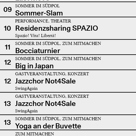
SOMMER IM SÜDPOL
09
Sommer-Slam
PERFORMANCE, THEATER
10
Residenzsharing SPAZIO
Spazio! Vita! Libertà!
SOMMER IM SÜDPOL, ZUM MITMACHEN
11
Bocciaturnier
SOMMER IM SÜDPOL, ZUM MITMACHEN
12
Big in Japan
GASTVERANSTALTUNG, KONZERT
12
Jazzchor Not4Sale
SwingAgain
GASTVERANSTALTUNG, KONZERT
13
Jazzchor Not4Sale
SwingAgain
SOMMER IM SÜDPOL, ZUM MITMACHEN
13
Yoga an der Buvette
ZUM MITMACHEN