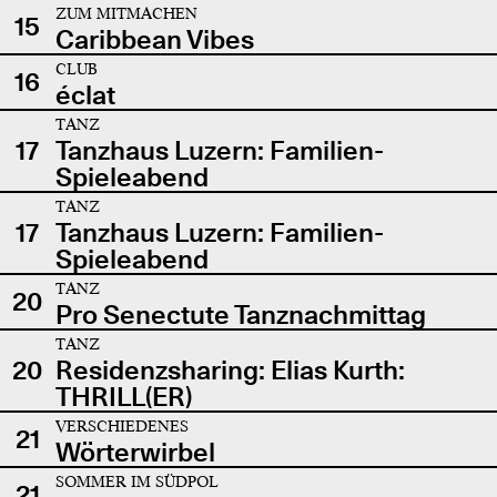
ZUM MITMACHEN
15
Caribbean Vibes
CLUB
16
éclat
TANZ
17
Tanzhaus Luzern: Familien-
Spieleabend
TANZ
17
Tanzhaus Luzern: Familien-
Spieleabend
TANZ
20
Pro Senectute Tanznachmittag
TANZ
20
Residenzsharing: Elias Kurth:
THRILL(ER)
VERSCHIEDENES
21
Wörterwirbel
SOMMER IM SÜDPOL
21