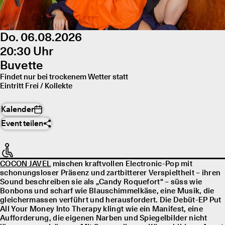
Do. 06.08.2026
20:30 Uhr
Buvette
Findet nur bei trockenem Wetter statt
Eintritt Frei / Kollekte
Kalender
Event teilen
COCON JAVEL
mischen kraftvollen Electronic-Pop mit
schonungsloser Präsenz und zartbitterer Verspieltheit – ihren
Sound beschreiben sie als „Candy Roquefort“ – süss wie
Bonbons und scharf wie Blauschimmelkäse, eine Musik, die
gleichermassen verführt und herausfordert. Die Debüt-EP Put
All Your Money Into Therapy klingt wie ein Manifest, eine
Aufforderung, die eigenen Narben und Spiegelbilder nicht