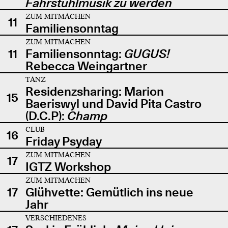
Fahrstuhlmusik zu werden
ZUM MITMACHEN
11
Familiensonntag
ZUM MITMACHEN
11
Familiensonntag:
GUGUS!
Rebecca Weingartner
TANZ
Residenzsharing: Marion
15
Baeriswyl und David Pita Castro
(D.C.P):
Champ
CLUB
16
Friday Psyday
ZUM MITMACHEN
17
IGTZ Workshop
ZUM MITMACHEN
17
Glühvette: Gemütlich ins neue
Jahr
VERSCHIEDENES