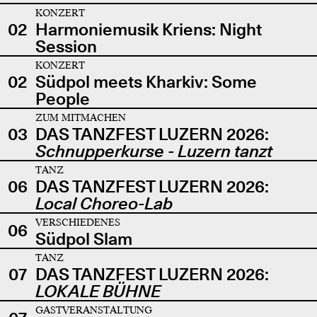
KONZERT
02
Harmoniemusik Kriens: Night
Session
KONZERT
02
Südpol meets Kharkiv: Some
People
ZUM MITMACHEN
03
DAS TANZFEST LUZERN 2026:
Schnupperkurse - Luzern tanzt
TANZ
06
DAS TANZFEST LUZERN 2026:
Local Choreo-Lab
VERSCHIEDENES
06
Südpol Slam
TANZ
07
DAS TANZFEST LUZERN 2026:
LOKALE BÜHNE
GASTVERANSTALTUNG