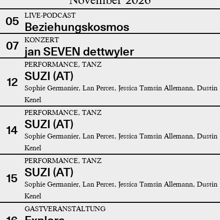
LIVE-PODCAST
05
Beziehungskosmos
KONZERT
07
jan SEVEN dettwyler
PERFORMANCE, TANZ
SUZI (AT)
12
Sophie Germanier, Lan Perces, Jessica Tamsin Allemann, Dustin
Kenel
PERFORMANCE, TANZ
SUZI (AT)
14
Sophie Germanier, Lan Perces, Jessica Tamsin Allemann, Dustin
Kenel
PERFORMANCE, TANZ
SUZI (AT)
15
Sophie Germanier, Lan Perces, Jessica Tamsin Allemann, Dustin
Kenel
GASTVERANSTALTUNG