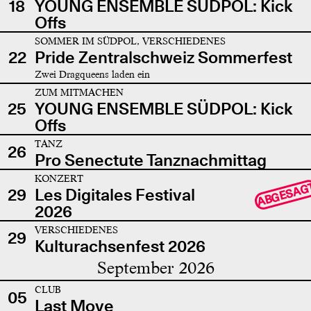
18
YOUNG ENSEMBLE SÜDPOL: Kick
Offs
SOMMER IM SÜDPOL, VERSCHIEDENES
22
Pride Zentralschweiz Sommerfest
Zwei Dragqueens laden ein
ZUM MITMACHEN
25
YOUNG ENSEMBLE SÜDPOL: Kick
Offs
TANZ
26
Pro Senectute Tanznachmittag
KONZERT
ABGESAG
29
Les Digitales Festival
2026
VERSCHIEDENES
29
Kulturachsenfest 2026
September 2026
CLUB
05
Last Move