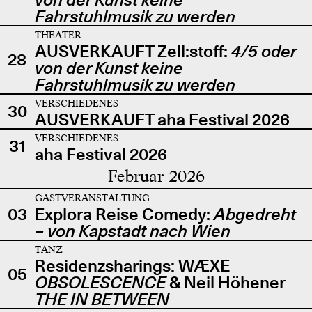
Fahrstuhlmusik zu werden
THEATER
AUSVERKAUFT Zell:stoff:
4/5 oder
28
von der Kunst keine
Fahrstuhlmusik zu werden
VERSCHIEDENES
30
AUSVERKAUFT aha Festival 2026
VERSCHIEDENES
31
aha Festival 2026
Februar 2026
GASTVERANSTALTUNG
03
Explora Reise Comedy:
Abgedreht
– von Kapstadt nach Wien
TANZ
Residenzsharings: WÆXE
05
OBSOLESCENCE
& Neil Höhener
THE IN BETWEEN