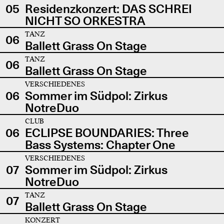
05
Residenzkonzert: DAS SCHREI
NICHT SO ORKESTRA
TANZ
06
Ballett Grass On Stage
TANZ
06
Ballett Grass On Stage
VERSCHIEDENES
06
Sommer im Südpol: Zirkus
NotreDuo
CLUB
06
ECLIPSE BOUNDARIES: Three
Bass Systems: Chapter One
VERSCHIEDENES
07
Sommer im Südpol: Zirkus
NotreDuo
TANZ
07
Ballett Grass On Stage
KONZERT