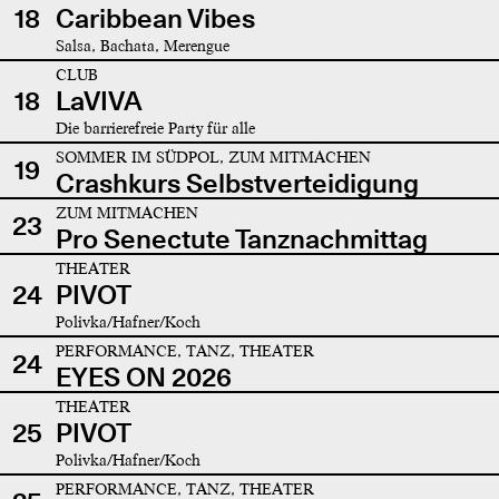
18
Caribbean Vibes
Salsa, Bachata, Merengue
CLUB
18
LaVIVA
Die barrierefreie Party für alle
SOMMER IM SÜDPOL, ZUM MITMACHEN
19
Crashkurs Selbstverteidigung
ZUM MITMACHEN
23
Pro Senectute Tanznachmittag
THEATER
24
PIVOT
Polivka/Hafner/Koch
PERFORMANCE, TANZ, THEATER
24
EYES ON 2026
THEATER
25
PIVOT
Polivka/Hafner/Koch
PERFORMANCE, TANZ, THEATER