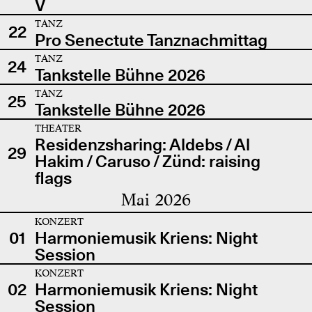
V
TANZ
22
Pro Senectute Tanznachmittag
TANZ
24
Tankstelle Bühne 2026
TANZ
25
Tankstelle Bühne 2026
THEATER
Residenzsharing: Aldebs / Al
29
Hakim / Caruso / Zünd: raising
flags
Mai 2026
KONZERT
01
Harmoniemusik Kriens: Night
Session
KONZERT
02
Harmoniemusik Kriens: Night
Session