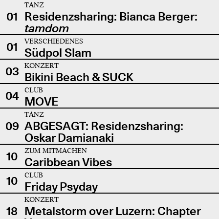
TANZ
01
Residenzsharing: Bianca Berger:
tamdom
VERSCHIEDENES
01
Südpol Slam
KONZERT
03
Bikini Beach & SUCK
CLUB
04
MOVE
TANZ
09
ABGESAGT: Residenzsharing:
Oskar Damianaki
ZUM MITMACHEN
10
Caribbean Vibes
CLUB
10
Friday Psyday
KONZERT
18
Metalstorm over Luzern: Chapter