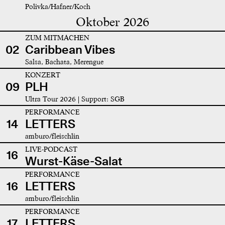
Polivka/Hafner/Koch
Oktober 2026
ZUM MITMACHEN
02
Caribbean Vibes
Salsa, Bachata, Merengue
KONZERT
09
PLH
Ultra Tour 2026 | Support: SGB
PERFORMANCE
14
LETTERS
amburo/fleischlin
LIVE-PODCAST
16
Wurst-Käse-Salat
PERFORMANCE
16
LETTERS
amburo/fleischlin
PERFORMANCE
17
LETTERS