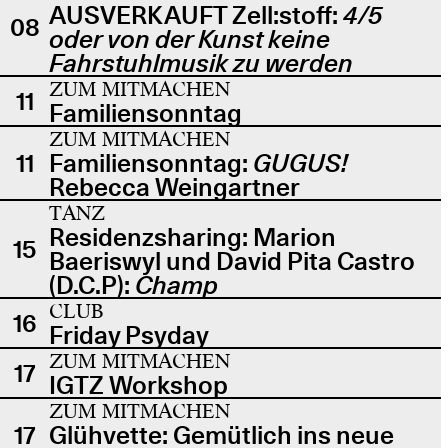
AUSVERKAUFT Zell:stoff:
4/5
08
oder von der Kunst keine
Fahrstuhlmusik zu werden
ZUM MITMACHEN
11
Familiensonntag
ZUM MITMACHEN
11
Familiensonntag:
GUGUS!
Rebecca Weingartner
TANZ
Residenzsharing: Marion
15
Baeriswyl und David Pita Castro
(D.C.P):
Champ
CLUB
16
Friday Psyday
ZUM MITMACHEN
17
IGTZ Workshop
ZUM MITMACHEN
17
Glühvette: Gemütlich ins neue