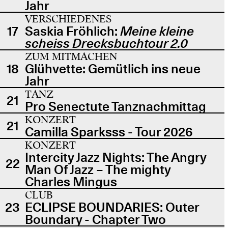
Jahr
VERSCHIEDENES
17
Saskia Fröhlich:
Meine kleine
scheiss Drecksbuchtour 2.0
ZUM MITMACHEN
18
Glühvette: Gemütlich ins neue
Jahr
TANZ
21
Pro Senectute Tanznachmittag
KONZERT
21
Camilla Sparksss - Tour 2026
KONZERT
Intercity Jazz Nights: The Angry
22
Man Of Jazz – The mighty
Charles Mingus
CLUB
23
ECLIPSE BOUNDARIES: Outer
Boundary - Chapter Two