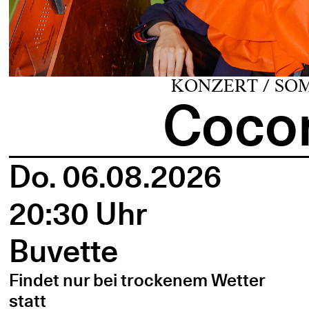
KONZERT / SO
Cocon
Do. 06.08.2026
20:30 Uhr
Buvette
Findet nur bei trockenem Wetter
statt