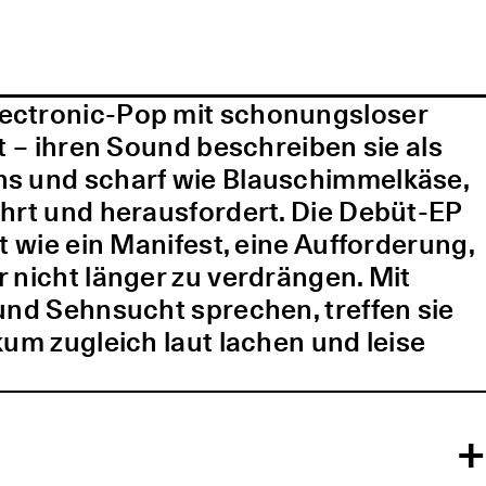
lectronic-Pop mit schonungsloser
t – ihren Sound beschreiben sie als
ns und scharf wie Blauschimmelkäse,
ührt und herausfordert. Die Debüt-EP
t wie ein Manifest, eine Aufforderung,
 nicht länger zu verdrängen. Mit
und Sehnsucht sprechen, treffen sie
kum zugleich laut lachen und leise