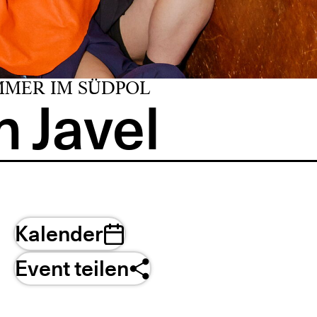
MMER IM SÜDPOL
 Javel
Kalender
Event teilen