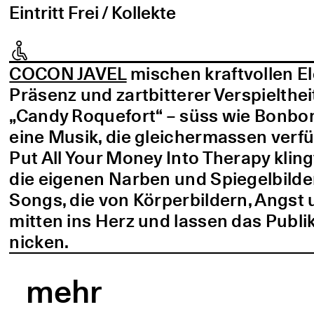
Eintritt Frei / Kollekte
COCON JAVEL
mischen kraftvollen E
Präsenz und zartbitterer Verspielthei
„Candy Roquefort“ – süss wie Bonbo
eine Musik, die gleichermassen verf
Put All Your Money Into Therapy kling
die eigenen Narben und Spiegelbilder
Songs, die von Körperbildern, Angst 
mitten ins Herz und lassen das Publi
nicken.
mehr