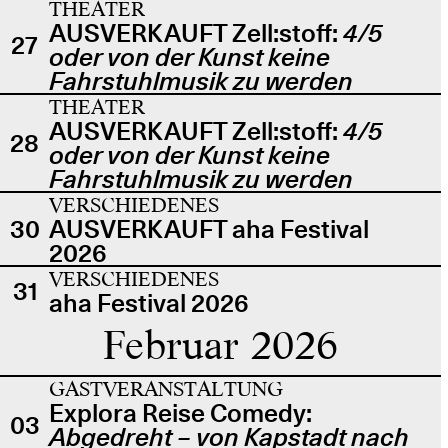
THEATER
AUSVERKAUFT Zell:stoff:
4/5
27
oder von der Kunst keine
Fahrstuhlmusik zu werden
THEATER
AUSVERKAUFT Zell:stoff:
4/5
28
oder von der Kunst keine
Fahrstuhlmusik zu werden
VERSCHIEDENES
30
AUSVERKAUFT aha Festival
2026
VERSCHIEDENES
31
aha Festival 2026
Februar 2026
GASTVERANSTALTUNG
Explora Reise Comedy:
03
Abgedreht – von Kapstadt nach