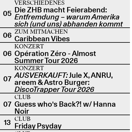
VERSCHIEDENES
Die ZHB macht Feierabend:
05
Entfremdung – warum Amerika
sich (und uns) abhanden kommt
ZUM MITMACHEN
06
Caribbean Vibes
KONZERT
06
Opération Zéro - Almost
Summer Tour 2026
KONZERT
AUSVERKAUFT:
Jule X, ANRU,
07
areem & Astro Burger:
DiscoTrapper Tour 2026
CLUB
07
Guess who's Back?! w/ Hanna
Noir
CLUB
13
Friday Psyday