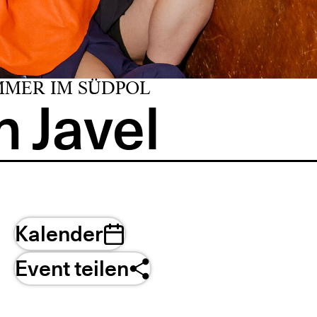
MMER IM SÜDPOL
 Javel
Kalender
Event teilen