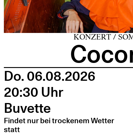
KONZERT / SO
Cocon
Do. 06.08.2026
20:30 Uhr
Buvette
Findet nur bei trockenem Wetter
statt