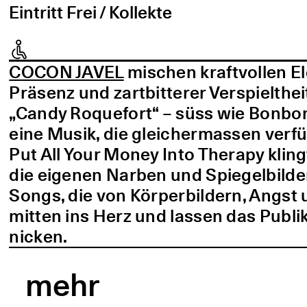
Eintritt Frei / Kollekte
COCON JAVEL
mischen kraftvollen E
Präsenz und zartbitterer Verspielthei
„Candy Roquefort“ – süss wie Bonbo
eine Musik, die gleichermassen verf
Put All Your Money Into Therapy kling
die eigenen Narben und Spiegelbilder
Songs, die von Körperbildern, Angst 
mitten ins Herz und lassen das Publi
nicken.
mehr