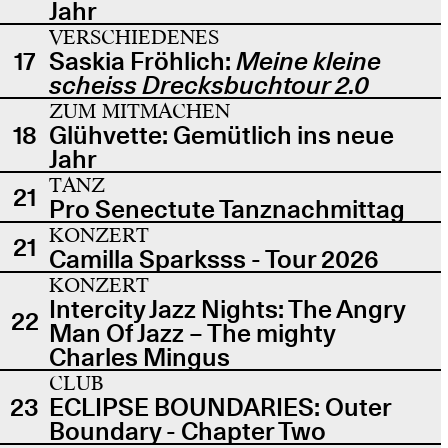
Jahr
VERSCHIEDENES
17
Saskia Fröhlich:
Meine kleine
scheiss Drecksbuchtour 2.0
ZUM MITMACHEN
18
Glühvette: Gemütlich ins neue
Jahr
TANZ
21
Pro Senectute Tanznachmittag
KONZERT
21
Camilla Sparksss - Tour 2026
KONZERT
Intercity Jazz Nights: The Angry
22
Man Of Jazz – The mighty
Charles Mingus
CLUB
23
ECLIPSE BOUNDARIES: Outer
Boundary - Chapter Two