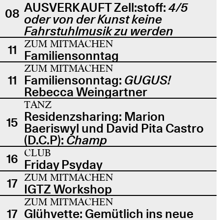
AUSVERKAUFT Zell:stoff:
4/5
08
oder von der Kunst keine
Fahrstuhlmusik zu werden
ZUM MITMACHEN
11
Familiensonntag
ZUM MITMACHEN
11
Familiensonntag:
GUGUS!
Rebecca Weingartner
TANZ
Residenzsharing: Marion
15
Baeriswyl und David Pita Castro
(D.C.P):
Champ
CLUB
16
Friday Psyday
ZUM MITMACHEN
17
IGTZ Workshop
ZUM MITMACHEN
17
Glühvette: Gemütlich ins neue