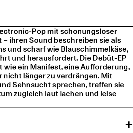
lectronic-Pop mit schonungsloser
t – ihren Sound beschreiben sie als
ns und scharf wie Blauschimmelkäse,
ührt und herausfordert. Die Debüt-EP
t wie ein Manifest, eine Aufforderung,
 nicht länger zu verdrängen. Mit
und Sehnsucht sprechen, treffen sie
kum zugleich laut lachen und leise