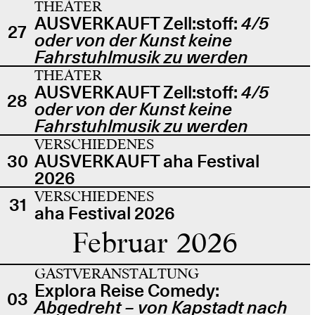
THEATER
AUSVERKAUFT Zell:stoff:
4/5
27
oder von der Kunst keine
Fahrstuhlmusik zu werden
THEATER
AUSVERKAUFT Zell:stoff:
4/5
28
oder von der Kunst keine
Fahrstuhlmusik zu werden
VERSCHIEDENES
30
AUSVERKAUFT aha Festival
2026
VERSCHIEDENES
31
aha Festival 2026
Februar 2026
GASTVERANSTALTUNG
Explora Reise Comedy:
03
Abgedreht – von Kapstadt nach