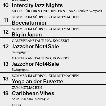
10
Intercity Jazz Nights
MUSIK FÜR HIRN UND HINTERN – Nico Stettlers Weepack
SOMMER IM SÜDPOL, ZUM MITMACHEN
11
Bocciaturnier
SOMMER IM SÜDPOL, ZUM MITMACHEN
12
Big in Japan
GASTVERANSTALTUNG, KONZERT
12
Jazzchor Not4Sale
SwingAgain
GASTVERANSTALTUNG, KONZERT
13
Jazzchor Not4Sale
SwingAgain
SOMMER IM SÜDPOL, ZUM MITMACHEN
13
Yoga an der Buvette
ZUM MITMACHEN
18
Caribbean Vibes
Salsa, Bachata, Merengue
CLUB