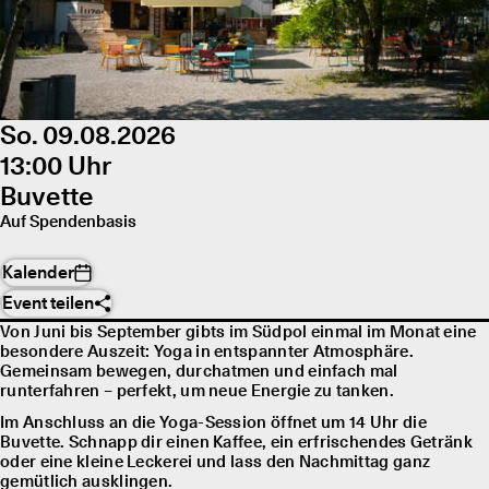
So. 09.08.2026
13:00 Uhr
Buvette
Auf Spendenbasis
Kalender
Event teilen
Von Juni bis September gibts im Südpol einmal im Monat eine
besondere Auszeit: Yoga in entspannter Atmosphäre.
Gemeinsam bewegen, durchatmen und einfach mal
runterfahren – perfekt, um neue Energie zu tanken.
Im Anschluss an die Yoga-Session öffnet um 14 Uhr die
Buvette. Schnapp dir einen Kaffee, ein erfrischendes Getränk
oder eine kleine Leckerei und lass den Nachmittag ganz
gemütlich ausklingen.