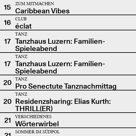
ZUM MITMACHEN
15
Caribbean Vibes
CLUB
16
éclat
TANZ
17
Tanzhaus Luzern: Familien-
Spieleabend
TANZ
17
Tanzhaus Luzern: Familien-
Spieleabend
TANZ
20
Pro Senectute Tanznachmittag
TANZ
20
Residenzsharing: Elias Kurth:
THRILL(ER)
VERSCHIEDENES
21
Wörterwirbel
SOMMER IM SÜDPOL
21