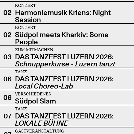
KONZERT
02
Harmoniemusik Kriens: Night
Session
KONZERT
02
Südpol meets Kharkiv: Some
People
ZUM MITMACHEN
03
DAS TANZFEST LUZERN 2026:
Schnupperkurse - Luzern tanzt
TANZ
06
DAS TANZFEST LUZERN 2026:
Local Choreo-Lab
VERSCHIEDENES
06
Südpol Slam
TANZ
07
DAS TANZFEST LUZERN 2026:
LOKALE BÜHNE
GASTVERANSTALTUNG