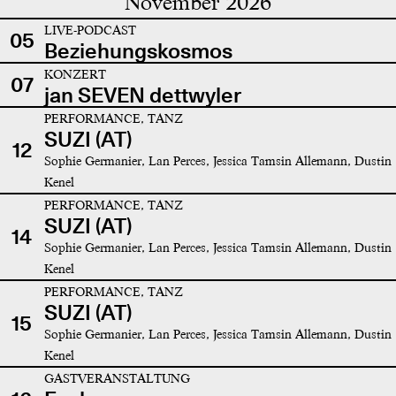
November 2026
LIVE-PODCAST
05
Beziehungskosmos
KONZERT
07
jan SEVEN dettwyler
PERFORMANCE, TANZ
SUZI (AT)
12
Sophie Germanier, Lan Perces, Jessica Tamsin Allemann, Dustin
Kenel
PERFORMANCE, TANZ
SUZI (AT)
14
Sophie Germanier, Lan Perces, Jessica Tamsin Allemann, Dustin
Kenel
PERFORMANCE, TANZ
SUZI (AT)
15
Sophie Germanier, Lan Perces, Jessica Tamsin Allemann, Dustin
Kenel
GASTVERANSTALTUNG