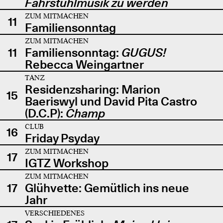
Fahrstuhlmusik zu werden
ZUM MITMACHEN
11
Familiensonntag
ZUM MITMACHEN
11
Familiensonntag:
GUGUS!
Rebecca Weingartner
TANZ
Residenzsharing: Marion
15
Baeriswyl und David Pita Castro
(D.C.P):
Champ
CLUB
16
Friday Psyday
ZUM MITMACHEN
17
IGTZ Workshop
ZUM MITMACHEN
17
Glühvette: Gemütlich ins neue
Jahr
VERSCHIEDENES