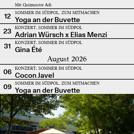
Mit Quizmaster Adi
SOMMER IM SÜDPOL, ZUM MITMACHEN
12
Yoga an der Buvette
KONZERT, SOMMER IM SÜDPOL
23
Adrian Würsch x Elias Menzi
KONZERT, SOMMER IM SÜDPOL
31
Gina Été
August 2026
KONZERT, SOMMER IM SÜDPOL
06
Cocon Javel
SOMMER IM SÜDPOL, ZUM MITMACHEN
09
Yoga an der Buvette