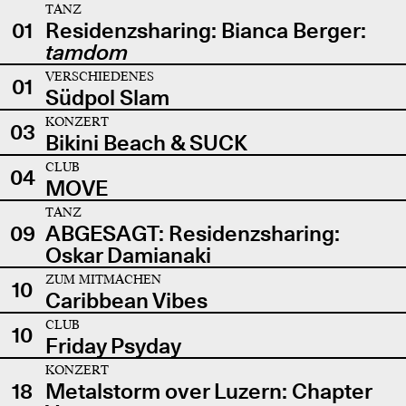
TANZ
01
Residenzsharing: Bianca Berger:
tamdom
VERSCHIEDENES
01
Südpol Slam
KONZERT
03
Bikini Beach & SUCK
CLUB
04
MOVE
TANZ
09
ABGESAGT: Residenzsharing:
Oskar Damianaki
ZUM MITMACHEN
10
Caribbean Vibes
CLUB
10
Friday Psyday
KONZERT
18
Metalstorm over Luzern: Chapter