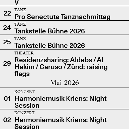
V
TANZ
22
Pro Senectute Tanznachmittag
TANZ
24
Tankstelle Bühne 2026
TANZ
25
Tankstelle Bühne 2026
THEATER
Residenzsharing: Aldebs / Al
29
Hakim / Caruso / Zünd: raising
flags
Mai 2026
KONZERT
01
Harmoniemusik Kriens: Night
Session
KONZERT
02
Harmoniemusik Kriens: Night
Session