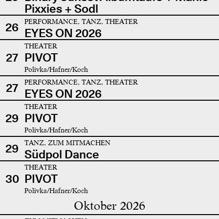
Pixxies + Sodl
PERFORMANCE, TANZ, THEATER
26
EYES ON 2026
THEATER
27
PIVOT
Polivka/Hafner/Koch
PERFORMANCE, TANZ, THEATER
27
EYES ON 2026
THEATER
29
PIVOT
Polivka/Hafner/Koch
TANZ, ZUM MITMACHEN
29
Südpol Dance
THEATER
30
PIVOT
Polivka/Hafner/Koch
Oktober 2026