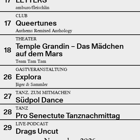
amburo/fleischlin
CLUB
17
Queertunes
Anthems Remixed Anthology
THEATER
Temple Grandin – Das Mädchen
18
auf dem Mars
Team Tam Tam
GASTVERANSTALTUNG
26
Explora
Jäger & Sammler
TANZ, ZUM MITMACHEN
27
Südpol Dance
TANZ
28
Pro Senectute Tanznachmittag
LIVE-PODCAST
29
Drags Uncut