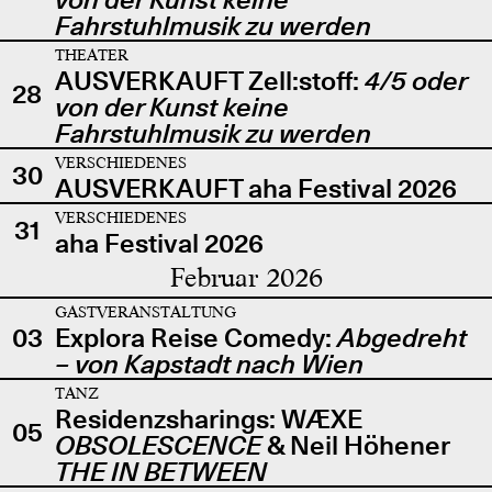
Fahrstuhlmusik zu werden
THEATER
AUSVERKAUFT Zell:stoff:
4/5 oder
28
von der Kunst keine
Fahrstuhlmusik zu werden
VERSCHIEDENES
30
AUSVERKAUFT aha Festival 2026
VERSCHIEDENES
31
aha Festival 2026
Februar 2026
GASTVERANSTALTUNG
03
Explora Reise Comedy:
Abgedreht
– von Kapstadt nach Wien
TANZ
Residenzsharings: WÆXE
05
OBSOLESCENCE
& Neil Höhener
THE IN BETWEEN