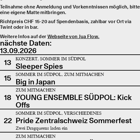
Teilnahme ohne Anmeldung und Vorkenntnissen möglich, bitte
eine eigene Matte mitbringen.
Richtpreis CHF 15-20 auf Spendenbasis, zahlbar vor Ort via
Twint oder in bar.
Weitere Infos auf der
Webseite von Jua Flow.
nächste Daten:
13.09.2026
KONZERT, SOMMER IM SÜDPOL
13
Sleeper Spies
SOMMER IM SÜDPOL, ZUM MITMACHEN
15
Big in Japan
ZUM MITMACHEN
18
YOUNG ENSEMBLE SÜDPOL: Kick
Offs
SOMMER IM SÜDPOL, VERSCHIEDENES
22
Pride Zentralschweiz Sommerfest
Zwei Dragqueens laden ein
ZUM MITMACHEN