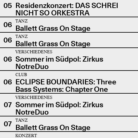
05
Residenzkonzert: DAS SCHREI
NICHT SO ORKESTRA
TANZ
06
Ballett Grass On Stage
TANZ
06
Ballett Grass On Stage
VERSCHIEDENES
06
Sommer im Südpol: Zirkus
NotreDuo
CLUB
06
ECLIPSE BOUNDARIES: Three
Bass Systems: Chapter One
VERSCHIEDENES
07
Sommer im Südpol: Zirkus
NotreDuo
TANZ
07
Ballett Grass On Stage
KONZERT