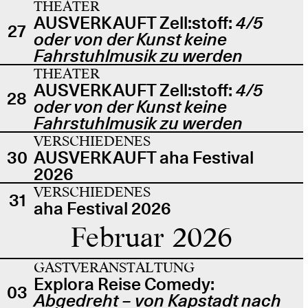
THEATER
AUSVERKAUFT Zell:stoff:
4/5
27
oder von der Kunst keine
Fahrstuhlmusik zu werden
THEATER
AUSVERKAUFT Zell:stoff:
4/5
28
oder von der Kunst keine
Fahrstuhlmusik zu werden
VERSCHIEDENES
30
AUSVERKAUFT aha Festival
2026
VERSCHIEDENES
31
aha Festival 2026
Februar 2026
GASTVERANSTALTUNG
Explora Reise Comedy:
03
Abgedreht – von Kapstadt nach