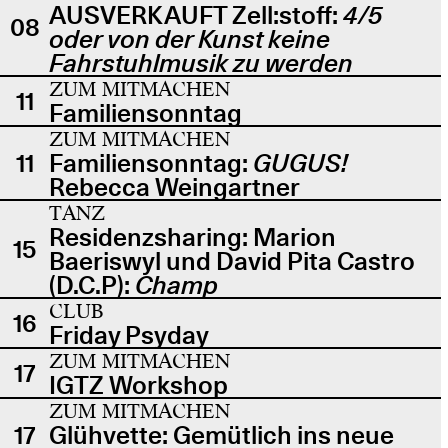
AUSVERKAUFT Zell:stoff:
4/5
08
oder von der Kunst keine
Fahrstuhlmusik zu werden
ZUM MITMACHEN
11
Familiensonntag
ZUM MITMACHEN
11
Familiensonntag:
GUGUS!
Rebecca Weingartner
TANZ
Residenzsharing: Marion
15
Baeriswyl und David Pita Castro
(D.C.P):
Champ
CLUB
16
Friday Psyday
ZUM MITMACHEN
17
IGTZ Workshop
ZUM MITMACHEN
17
Glühvette: Gemütlich ins neue