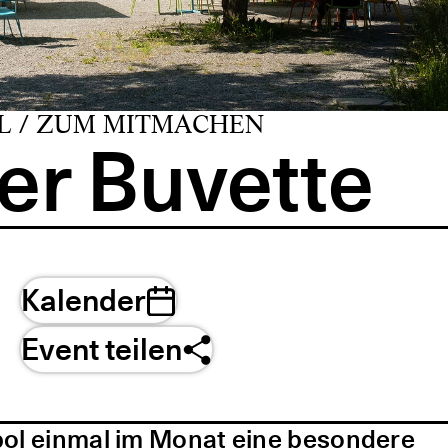
L / ZUM MITMACHEN
er Buvette
Kalender
Event teilen
pol einmal im Monat eine besondere