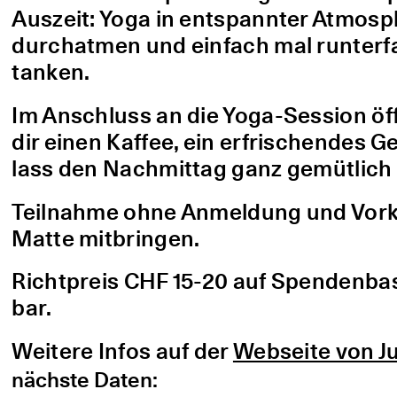
Auszeit: Yoga in entspannter Atmo
durchatmen und einfach mal runterfa
tanken.
Im Anschluss an die Yoga-Session öf
dir einen Kaffee, ein erfrischendes G
lass den Nachmittag ganz gemütlich 
Teilnahme ohne Anmeldung und Vorke
Matte mitbringen.
Richtpreis CHF 15-20 auf Spendenbasis
bar.
Weitere Infos auf der
Webseite von Ju
nächste Daten: