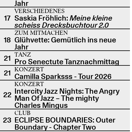
Jahr
VERSCHIEDENES
17
Saskia Fröhlich:
Meine kleine
scheiss Drecksbuchtour 2.0
ZUM MITMACHEN
18
Glühvette: Gemütlich ins neue
Jahr
TANZ
21
Pro Senectute Tanznachmittag
KONZERT
21
Camilla Sparksss - Tour 2026
KONZERT
Intercity Jazz Nights: The Angry
22
Man Of Jazz – The mighty
Charles Mingus
CLUB
23
ECLIPSE BOUNDARIES: Outer
Boundary - Chapter Two