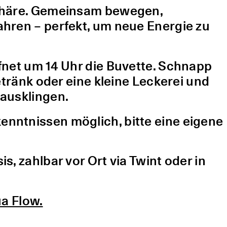
sphäre. Gemeinsam bewegen,
hren – perfekt, um neue Energie zu
fnet um 14 Uhr die Buvette. Schnapp
etränk oder eine kleine Leckerei und
ausklingen.
nntnissen möglich, bitte eine eigene
, zahlbar vor Ort via Twint oder in
a Flow.