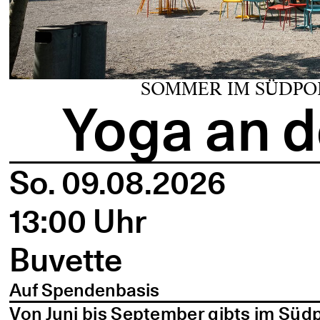
SOMMER IM SÜDPO
Yoga an d
So. 09.08.2026
13:00 Uhr
Buvette
Auf Spendenbasis
Von Juni bis September gibts im Süd