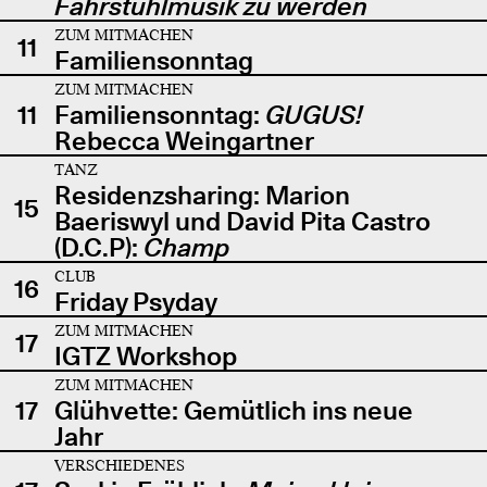
Fahrstuhlmusik zu werden
ZUM MITMACHEN
11
Familiensonntag
ZUM MITMACHEN
11
Familiensonntag:
GUGUS!
Rebecca Weingartner
TANZ
Residenzsharing: Marion
15
Baeriswyl und David Pita Castro
(D.C.P):
Champ
CLUB
16
Friday Psyday
ZUM MITMACHEN
17
IGTZ Workshop
ZUM MITMACHEN
17
Glühvette: Gemütlich ins neue
Jahr
VERSCHIEDENES