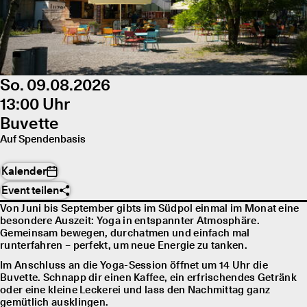
So. 09.08.2026
13:00 Uhr
Buvette
Auf Spendenbasis
Kalender
Event teilen
Von Juni bis September gibts im Südpol einmal im Monat eine
besondere Auszeit: Yoga in entspannter Atmosphäre.
Gemeinsam bewegen, durchatmen und einfach mal
runterfahren – perfekt, um neue Energie zu tanken.
Im Anschluss an die Yoga-Session öffnet um 14 Uhr die
Buvette. Schnapp dir einen Kaffee, ein erfrischendes Getränk
oder eine kleine Leckerei und lass den Nachmittag ganz
gemütlich ausklingen.