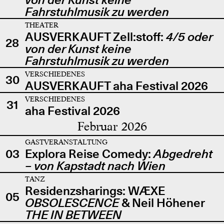
Fahrstuhlmusik zu werden
THEATER
AUSVERKAUFT Zell:stoff:
4/5 oder
28
von der Kunst keine
Fahrstuhlmusik zu werden
VERSCHIEDENES
30
AUSVERKAUFT aha Festival 2026
VERSCHIEDENES
31
aha Festival 2026
Februar 2026
GASTVERANSTALTUNG
03
Explora Reise Comedy:
Abgedreht
– von Kapstadt nach Wien
TANZ
Residenzsharings: WÆXE
05
OBSOLESCENCE
& Neil Höhener
THE IN BETWEEN