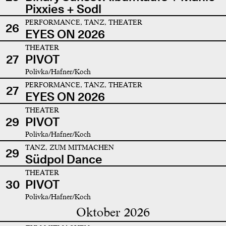
Pixxies + Sodl
PERFORMANCE, TANZ, THEATER
26
EYES ON 2026
THEATER
27
PIVOT
Polivka/Hafner/Koch
PERFORMANCE, TANZ, THEATER
27
EYES ON 2026
THEATER
29
PIVOT
Polivka/Hafner/Koch
TANZ, ZUM MITMACHEN
29
Südpol Dance
THEATER
30
PIVOT
Polivka/Hafner/Koch
Oktober 2026