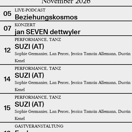
November 2026
LIVE-PODCAST
05
Beziehungskosmos
KONZERT
07
jan SEVEN dettwyler
PERFORMANCE, TANZ
SUZI (AT)
12
Sophie Germanier, Lan Perces, Jessica Tamsin Allemann, Dustin
Kenel
PERFORMANCE, TANZ
SUZI (AT)
14
Sophie Germanier, Lan Perces, Jessica Tamsin Allemann, Dustin
Kenel
PERFORMANCE, TANZ
SUZI (AT)
15
Sophie Germanier, Lan Perces, Jessica Tamsin Allemann, Dustin
Kenel
GASTVERANSTALTUNG