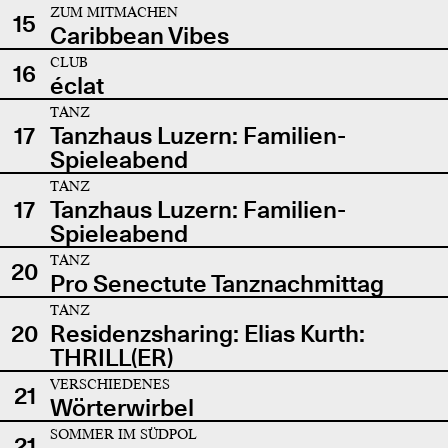
ZUM MITMACHEN
15
Caribbean Vibes
CLUB
16
éclat
TANZ
17
Tanzhaus Luzern: Familien-
Spieleabend
TANZ
17
Tanzhaus Luzern: Familien-
Spieleabend
TANZ
20
Pro Senectute Tanznachmittag
TANZ
20
Residenzsharing: Elias Kurth:
THRILL(ER)
VERSCHIEDENES
21
Wörterwirbel
SOMMER IM SÜDPOL
21