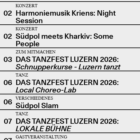
KONZERT
02
Harmoniemusik Kriens: Night
Session
KONZERT
02
Südpol meets Kharkiv: Some
People
ZUM MITMACHEN
03
DAS TANZFEST LUZERN 2026:
Schnupperkurse - Luzern tanzt
TANZ
06
DAS TANZFEST LUZERN 2026:
Local Choreo-Lab
VERSCHIEDENES
06
Südpol Slam
TANZ
07
DAS TANZFEST LUZERN 2026:
LOKALE BÜHNE
GASTVERANSTALTUNG