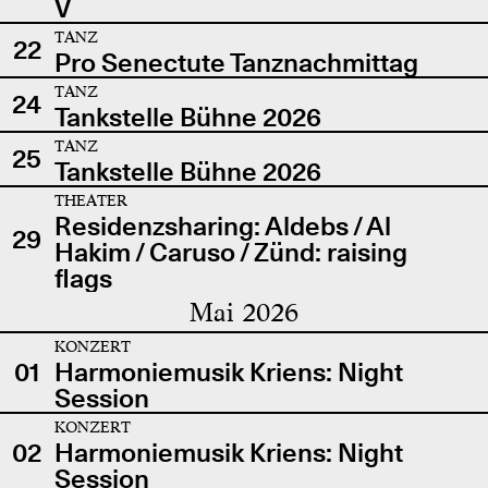
V
TANZ
22
Pro Senectute Tanznachmittag
TANZ
24
Tankstelle Bühne 2026
TANZ
25
Tankstelle Bühne 2026
THEATER
Residenzsharing: Aldebs / Al
29
Hakim / Caruso / Zünd: raising
flags
Mai 2026
KONZERT
01
Harmoniemusik Kriens: Night
Session
KONZERT
02
Harmoniemusik Kriens: Night
Session