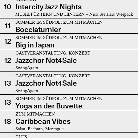
10
Intercity Jazz Nights
MUSIK FÜR HIRN UND HINTERN – Nico Stettlers Weepack
SOMMER IM SÜDPOL, ZUM MITMACHEN
11
Bocciaturnier
SOMMER IM SÜDPOL, ZUM MITMACHEN
12
Big in Japan
GASTVERANSTALTUNG, KONZERT
12
Jazzchor Not4Sale
SwingAgain
GASTVERANSTALTUNG, KONZERT
13
Jazzchor Not4Sale
SwingAgain
SOMMER IM SÜDPOL, ZUM MITMACHEN
13
Yoga an der Buvette
ZUM MITMACHEN
18
Caribbean Vibes
Salsa, Bachata, Merengue
CLUB