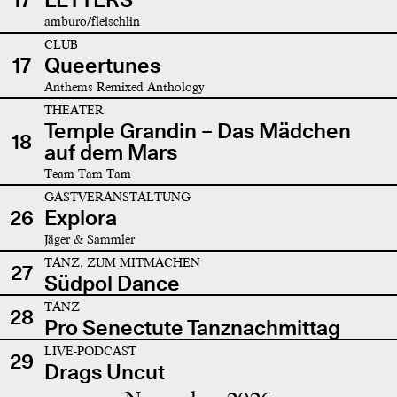
amburo/fleischlin
CLUB
17
Queertunes
Anthems Remixed Anthology
THEATER
Temple Grandin – Das Mädchen
18
auf dem Mars
Team Tam Tam
GASTVERANSTALTUNG
26
Explora
Jäger & Sammler
TANZ, ZUM MITMACHEN
27
Südpol Dance
TANZ
28
Pro Senectute Tanznachmittag
LIVE-PODCAST
29
Drags Uncut