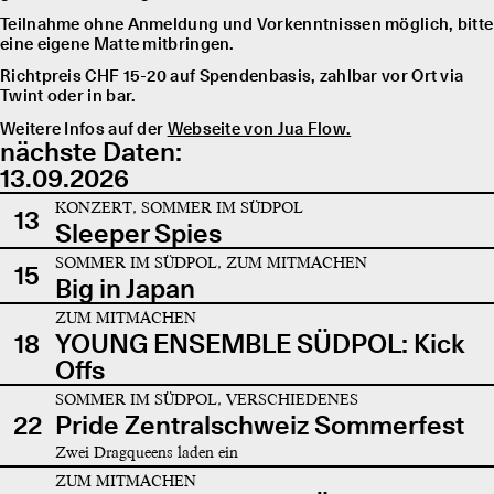
Teilnahme ohne Anmeldung und Vorkenntnissen möglich, bitte
eine eigene Matte mitbringen.
Richtpreis CHF 15-20 auf Spendenbasis, zahlbar vor Ort via
Twint oder in bar.
Weitere Infos auf der
Webseite von Jua Flow.
nächste Daten:
13.09.2026
KONZERT, SOMMER IM SÜDPOL
13
Sleeper Spies
SOMMER IM SÜDPOL, ZUM MITMACHEN
15
Big in Japan
ZUM MITMACHEN
18
YOUNG ENSEMBLE SÜDPOL: Kick
Offs
SOMMER IM SÜDPOL, VERSCHIEDENES
22
Pride Zentralschweiz Sommerfest
Zwei Dragqueens laden ein
ZUM MITMACHEN