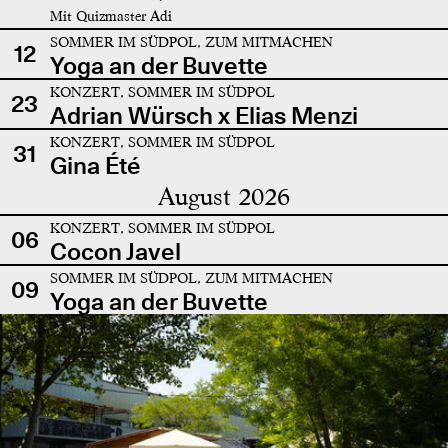
Mit Quizmaster Adi
SOMMER IM SÜDPOL, ZUM MITMACHEN
12
Yoga an der Buvette
KONZERT, SOMMER IM SÜDPOL
23
Adrian Würsch x Elias Menzi
KONZERT, SOMMER IM SÜDPOL
31
Gina Été
August 2026
KONZERT, SOMMER IM SÜDPOL
06
Cocon Javel
SOMMER IM SÜDPOL, ZUM MITMACHEN
09
Yoga an der Buvette