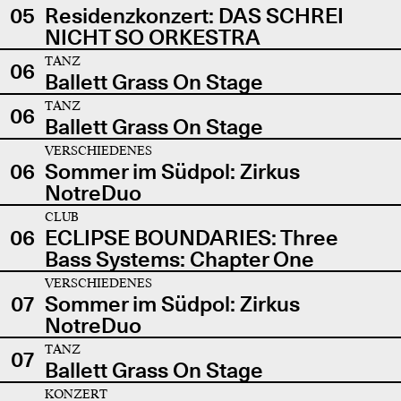
05
Residenzkonzert: DAS SCHREI
NICHT SO ORKESTRA
TANZ
06
Ballett Grass On Stage
TANZ
06
Ballett Grass On Stage
VERSCHIEDENES
06
Sommer im Südpol: Zirkus
NotreDuo
CLUB
06
ECLIPSE BOUNDARIES: Three
Bass Systems: Chapter One
VERSCHIEDENES
07
Sommer im Südpol: Zirkus
NotreDuo
TANZ
07
Ballett Grass On Stage
KONZERT