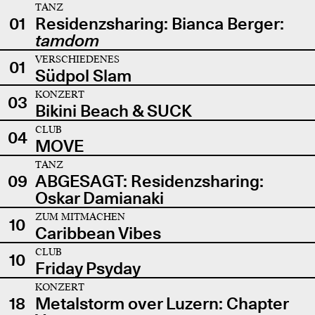
TANZ
01
Residenzsharing: Bianca Berger:
tamdom
VERSCHIEDENES
01
Südpol Slam
KONZERT
03
Bikini Beach & SUCK
CLUB
04
MOVE
TANZ
09
ABGESAGT: Residenzsharing:
Oskar Damianaki
ZUM MITMACHEN
10
Caribbean Vibes
CLUB
10
Friday Psyday
KONZERT
18
Metalstorm over Luzern: Chapter