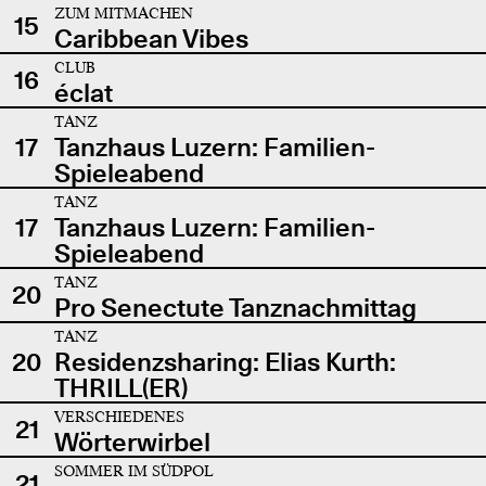
ZUM MITMACHEN
15
Caribbean Vibes
CLUB
16
éclat
TANZ
17
Tanzhaus Luzern: Familien-
Spieleabend
TANZ
17
Tanzhaus Luzern: Familien-
Spieleabend
TANZ
20
Pro Senectute Tanznachmittag
TANZ
20
Residenzsharing: Elias Kurth:
THRILL(ER)
VERSCHIEDENES
21
Wörterwirbel
SOMMER IM SÜDPOL
21