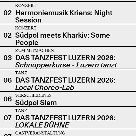
KONZERT
02
Harmoniemusik Kriens: Night
Session
KONZERT
02
Südpol meets Kharkiv: Some
People
ZUM MITMACHEN
03
DAS TANZFEST LUZERN 2026:
Schnupperkurse - Luzern tanzt
TANZ
06
DAS TANZFEST LUZERN 2026:
Local Choreo-Lab
VERSCHIEDENES
06
Südpol Slam
TANZ
07
DAS TANZFEST LUZERN 2026:
LOKALE BÜHNE
GASTVERANSTALTUNG