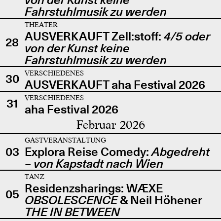
Fahrstuhlmusik zu werden
THEATER
AUSVERKAUFT Zell:stoff:
4/5 oder
28
von der Kunst keine
Fahrstuhlmusik zu werden
VERSCHIEDENES
30
AUSVERKAUFT aha Festival 2026
VERSCHIEDENES
31
aha Festival 2026
Februar 2026
GASTVERANSTALTUNG
03
Explora Reise Comedy:
Abgedreht
– von Kapstadt nach Wien
TANZ
Residenzsharings: WÆXE
05
OBSOLESCENCE
& Neil Höhener
THE IN BETWEEN