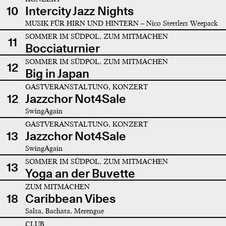
10
Intercity Jazz Nights
MUSIK FÜR HIRN UND HINTERN – Nico Stettlers Weepack
SOMMER IM SÜDPOL, ZUM MITMACHEN
11
Bocciaturnier
SOMMER IM SÜDPOL, ZUM MITMACHEN
12
Big in Japan
GASTVERANSTALTUNG, KONZERT
12
Jazzchor Not4Sale
SwingAgain
GASTVERANSTALTUNG, KONZERT
13
Jazzchor Not4Sale
SwingAgain
SOMMER IM SÜDPOL, ZUM MITMACHEN
13
Yoga an der Buvette
ZUM MITMACHEN
18
Caribbean Vibes
Salsa, Bachata, Merengue
CLUB