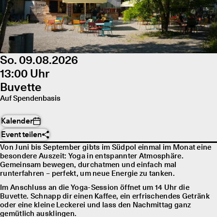
So. 09.08.2026
13:00 Uhr
Buvette
Auf Spendenbasis
Kalender
Event teilen
Von Juni bis September gibts im Südpol einmal im Monat eine
besondere Auszeit: Yoga in entspannter Atmosphäre.
Gemeinsam bewegen, durchatmen und einfach mal
runterfahren – perfekt, um neue Energie zu tanken.
Im Anschluss an die Yoga-Session öffnet um 14 Uhr die
Buvette. Schnapp dir einen Kaffee, ein erfrischendes Getränk
oder eine kleine Leckerei und lass den Nachmittag ganz
gemütlich ausklingen.