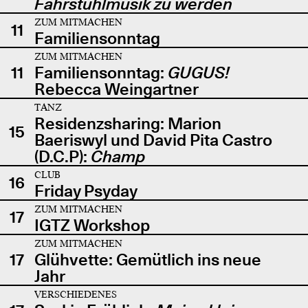
Fahrstuhlmusik zu werden
ZUM MITMACHEN
11
Familiensonntag
ZUM MITMACHEN
11
Familiensonntag:
GUGUS!
Rebecca Weingartner
TANZ
Residenzsharing: Marion
15
Baeriswyl und David Pita Castro
(D.C.P):
Champ
CLUB
16
Friday Psyday
ZUM MITMACHEN
17
IGTZ Workshop
ZUM MITMACHEN
17
Glühvette: Gemütlich ins neue
Jahr
VERSCHIEDENES