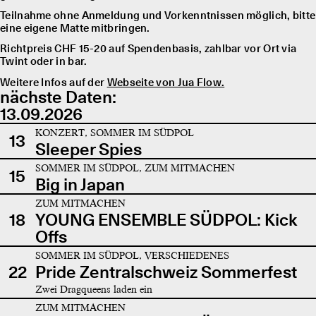
Teilnahme ohne Anmeldung und Vorkenntnissen möglich, bitte
eine eigene Matte mitbringen.
Richtpreis CHF 15-20 auf Spendenbasis, zahlbar vor Ort via
Twint oder in bar.
Weitere Infos auf der
Webseite von Jua Flow.
nächste Daten:
13.09.2026
KONZERT, SOMMER IM SÜDPOL
13
Sleeper Spies
SOMMER IM SÜDPOL, ZUM MITMACHEN
15
Big in Japan
ZUM MITMACHEN
18
YOUNG ENSEMBLE SÜDPOL: Kick
Offs
SOMMER IM SÜDPOL, VERSCHIEDENES
22
Pride Zentralschweiz Sommerfest
Zwei Dragqueens laden ein
ZUM MITMACHEN