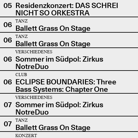
05
Residenzkonzert: DAS SCHREI
NICHT SO ORKESTRA
TANZ
06
Ballett Grass On Stage
TANZ
06
Ballett Grass On Stage
VERSCHIEDENES
06
Sommer im Südpol: Zirkus
NotreDuo
CLUB
06
ECLIPSE BOUNDARIES: Three
Bass Systems: Chapter One
VERSCHIEDENES
07
Sommer im Südpol: Zirkus
NotreDuo
TANZ
07
Ballett Grass On Stage
KONZERT