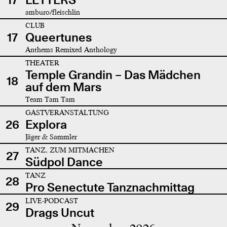
amburo/fleischlin
CLUB
17
Queertunes
Anthems Remixed Anthology
THEATER
Temple Grandin – Das Mädchen
18
auf dem Mars
Team Tam Tam
GASTVERANSTALTUNG
26
Explora
Jäger & Sammler
TANZ, ZUM MITMACHEN
27
Südpol Dance
TANZ
28
Pro Senectute Tanznachmittag
LIVE-PODCAST
29
Drags Uncut