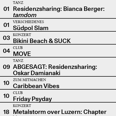
TANZ
01
Residenzsharing: Bianca Berger:
tamdom
VERSCHIEDENES
01
Südpol Slam
KONZERT
03
Bikini Beach & SUCK
CLUB
04
MOVE
TANZ
09
ABGESAGT: Residenzsharing:
Oskar Damianaki
ZUM MITMACHEN
10
Caribbean Vibes
CLUB
10
Friday Psyday
KONZERT
18
Metalstorm over Luzern: Chapter