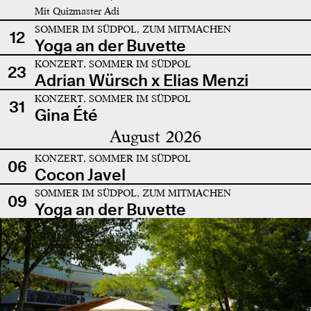
Mit Quizmaster Adi
SOMMER IM SÜDPOL, ZUM MITMACHEN
12
Yoga an der Buvette
KONZERT, SOMMER IM SÜDPOL
23
Adrian Würsch x Elias Menzi
KONZERT, SOMMER IM SÜDPOL
31
Gina Été
August 2026
KONZERT, SOMMER IM SÜDPOL
06
Cocon Javel
SOMMER IM SÜDPOL, ZUM MITMACHEN
09
Yoga an der Buvette