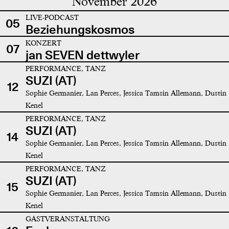
November 2026
LIVE-PODCAST
05
Beziehungskosmos
KONZERT
07
jan SEVEN dettwyler
PERFORMANCE, TANZ
SUZI (AT)
12
Sophie Germanier, Lan Perces, Jessica Tamsin Allemann, Dustin
Kenel
PERFORMANCE, TANZ
SUZI (AT)
14
Sophie Germanier, Lan Perces, Jessica Tamsin Allemann, Dustin
Kenel
PERFORMANCE, TANZ
SUZI (AT)
15
Sophie Germanier, Lan Perces, Jessica Tamsin Allemann, Dustin
Kenel
GASTVERANSTALTUNG