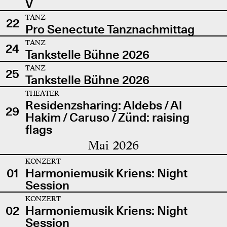
V
TANZ
22
Pro Senectute Tanznachmittag
TANZ
24
Tankstelle Bühne 2026
TANZ
25
Tankstelle Bühne 2026
THEATER
Residenzsharing: Aldebs / Al
29
Hakim / Caruso / Zünd: raising
flags
Mai 2026
KONZERT
01
Harmoniemusik Kriens: Night
Session
KONZERT
02
Harmoniemusik Kriens: Night
Session