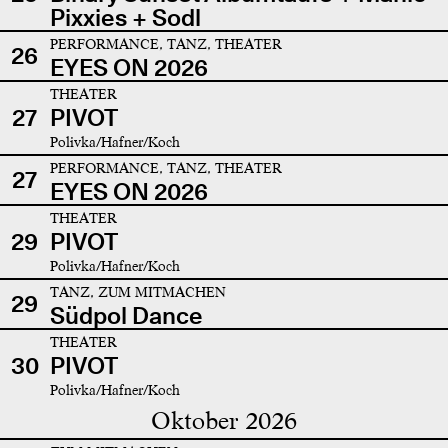
Pixxies + Sodl
PERFORMANCE, TANZ, THEATER
26
EYES ON 2026
THEATER
27
PIVOT
Polivka/Hafner/Koch
PERFORMANCE, TANZ, THEATER
27
EYES ON 2026
THEATER
29
PIVOT
Polivka/Hafner/Koch
TANZ, ZUM MITMACHEN
29
Südpol Dance
THEATER
30
PIVOT
Polivka/Hafner/Koch
Oktober 2026