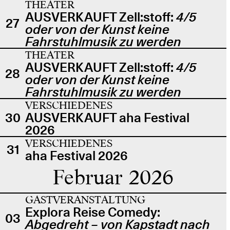
THEATER
AUSVERKAUFT Zell:stoff:
4/5
27
oder von der Kunst keine
Fahrstuhlmusik zu werden
THEATER
AUSVERKAUFT Zell:stoff:
4/5
28
oder von der Kunst keine
Fahrstuhlmusik zu werden
VERSCHIEDENES
30
AUSVERKAUFT aha Festival
2026
VERSCHIEDENES
31
aha Festival 2026
Februar 2026
GASTVERANSTALTUNG
Explora Reise Comedy:
03
Abgedreht – von Kapstadt nach