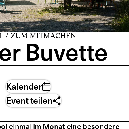
L / ZUM MITMACHEN
er Buvette
Kalender
Event teilen
pol einmal im Monat eine besondere