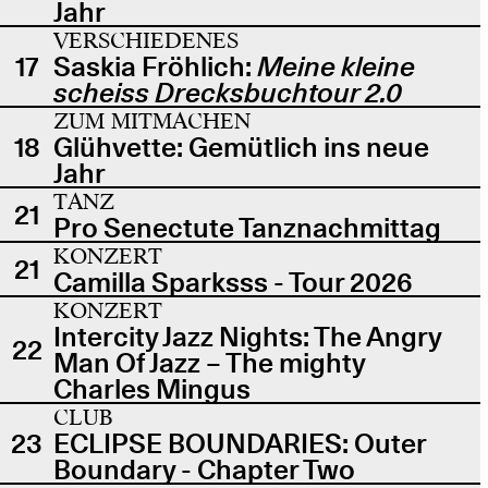
Jahr
VERSCHIEDENES
17
Saskia Fröhlich:
Meine kleine
scheiss Drecksbuchtour 2.0
ZUM MITMACHEN
18
Glühvette: Gemütlich ins neue
Jahr
TANZ
21
Pro Senectute Tanznachmittag
KONZERT
21
Camilla Sparksss - Tour 2026
KONZERT
Intercity Jazz Nights: The Angry
22
Man Of Jazz – The mighty
Charles Mingus
CLUB
23
ECLIPSE BOUNDARIES: Outer
Boundary - Chapter Two