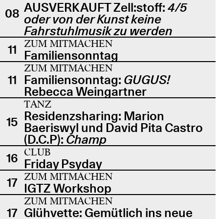
AUSVERKAUFT Zell:stoff:
4/5
08
oder von der Kunst keine
Fahrstuhlmusik zu werden
ZUM MITMACHEN
11
Familiensonntag
ZUM MITMACHEN
11
Familiensonntag:
GUGUS!
Rebecca Weingartner
TANZ
Residenzsharing: Marion
15
Baeriswyl und David Pita Castro
(D.C.P):
Champ
CLUB
16
Friday Psyday
ZUM MITMACHEN
17
IGTZ Workshop
ZUM MITMACHEN
17
Glühvette: Gemütlich ins neue