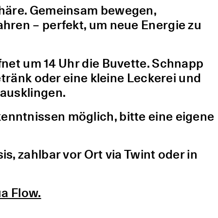
sphäre. Gemeinsam bewegen,
hren – perfekt, um neue Energie zu
fnet um 14 Uhr die Buvette. Schnapp
etränk oder eine kleine Leckerei und
ausklingen.
nntnissen möglich, bitte eine eigene
, zahlbar vor Ort via Twint oder in
a Flow.