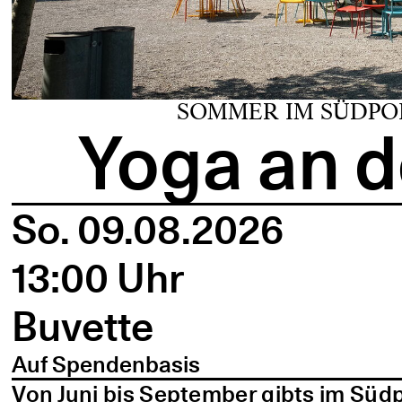
SOMMER IM SÜDPO
Yoga an d
So. 09.08.2026
13:00 Uhr
Buvette
Auf Spendenbasis
Von Juni bis September gibts im Süd