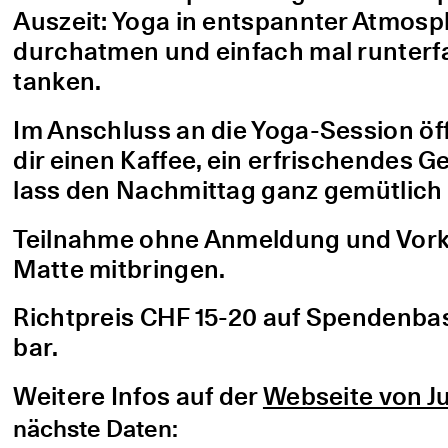
Auszeit: Yoga in entspannter Atmo
durchatmen und einfach mal runterfa
tanken.
Im Anschluss an die Yoga-Session öf
dir einen Kaffee, ein erfrischendes G
lass den Nachmittag ganz gemütlich 
Teilnahme ohne Anmeldung und Vorke
Matte mitbringen.
Richtpreis CHF 15-20 auf Spendenbasis
bar.
Weitere Infos auf der
Webseite von Ju
nächste Daten: