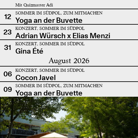
Mit Quizmaster Adi
SOMMER IM SÜDPOL, ZUM MITMACHEN
12
Yoga an der Buvette
KONZERT, SOMMER IM SÜDPOL
23
Adrian Würsch x Elias Menzi
KONZERT, SOMMER IM SÜDPOL
31
Gina Été
August 2026
KONZERT, SOMMER IM SÜDPOL
06
Cocon Javel
SOMMER IM SÜDPOL, ZUM MITMACHEN
09
Yoga an der Buvette