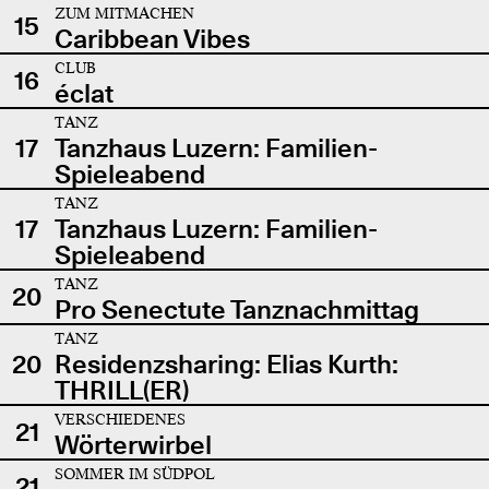
ZUM MITMACHEN
15
Caribbean Vibes
CLUB
16
éclat
TANZ
17
Tanzhaus Luzern: Familien-
Spieleabend
TANZ
17
Tanzhaus Luzern: Familien-
Spieleabend
TANZ
20
Pro Senectute Tanznachmittag
TANZ
20
Residenzsharing: Elias Kurth:
THRILL(ER)
VERSCHIEDENES
21
Wörterwirbel
SOMMER IM SÜDPOL
21