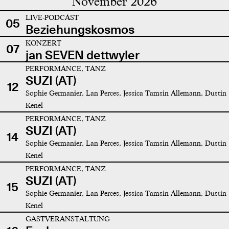
November 2026
LIVE-PODCAST
05
Beziehungskosmos
KONZERT
07
jan SEVEN dettwyler
PERFORMANCE, TANZ
SUZI (AT)
12
Sophie Germanier, Lan Perces, Jessica Tamsin Allemann, Dustin
Kenel
PERFORMANCE, TANZ
SUZI (AT)
14
Sophie Germanier, Lan Perces, Jessica Tamsin Allemann, Dustin
Kenel
PERFORMANCE, TANZ
SUZI (AT)
15
Sophie Germanier, Lan Perces, Jessica Tamsin Allemann, Dustin
Kenel
GASTVERANSTALTUNG