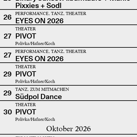
Pixxies + Sodl
PERFORMANCE, TANZ, THEATER
26
EYES ON 2026
THEATER
27
PIVOT
Polivka/Hafner/Koch
PERFORMANCE, TANZ, THEATER
27
EYES ON 2026
THEATER
29
PIVOT
Polivka/Hafner/Koch
TANZ, ZUM MITMACHEN
29
Südpol Dance
THEATER
30
PIVOT
Polivka/Hafner/Koch
Oktober 2026