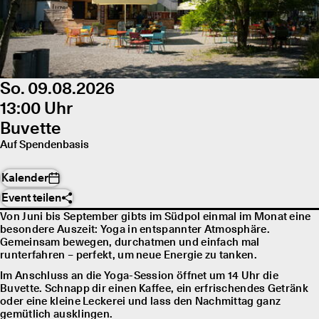
So. 09.08.2026
13:00 Uhr
Buvette
Auf Spendenbasis
Kalender
Event teilen
Von Juni bis September gibts im Südpol einmal im Monat eine
besondere Auszeit: Yoga in entspannter Atmosphäre.
Gemeinsam bewegen, durchatmen und einfach mal
runterfahren – perfekt, um neue Energie zu tanken.
Im Anschluss an die Yoga-Session öffnet um 14 Uhr die
Buvette. Schnapp dir einen Kaffee, ein erfrischendes Getränk
oder eine kleine Leckerei und lass den Nachmittag ganz
gemütlich ausklingen.