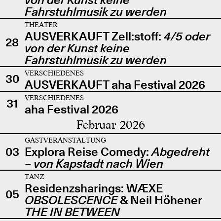
Fahrstuhlmusik zu werden
THEATER
AUSVERKAUFT Zell:stoff:
4/5 oder
28
von der Kunst keine
Fahrstuhlmusik zu werden
VERSCHIEDENES
30
AUSVERKAUFT aha Festival 2026
VERSCHIEDENES
31
aha Festival 2026
Februar 2026
GASTVERANSTALTUNG
03
Explora Reise Comedy:
Abgedreht
– von Kapstadt nach Wien
TANZ
Residenzsharings: WÆXE
05
OBSOLESCENCE
& Neil Höhener
THE IN BETWEEN