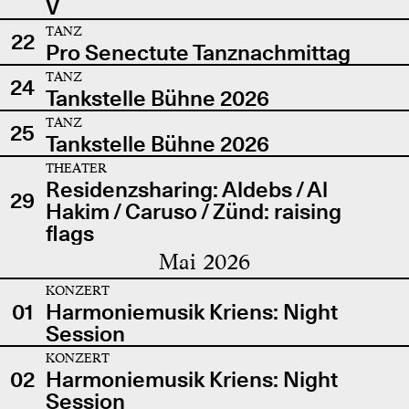
V
TANZ
22
Pro Senectute Tanznachmittag
TANZ
24
Tankstelle Bühne 2026
TANZ
25
Tankstelle Bühne 2026
THEATER
Residenzsharing: Aldebs / Al
29
Hakim / Caruso / Zünd: raising
flags
Mai 2026
KONZERT
01
Harmoniemusik Kriens: Night
Session
KONZERT
02
Harmoniemusik Kriens: Night
Session