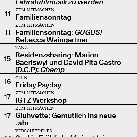
Fahrstuhlmusik zu werden
ZUM MITMACHEN
11
Familiensonntag
ZUM MITMACHEN
11
Familiensonntag:
GUGUS!
Rebecca Weingartner
TANZ
Residenzsharing: Marion
15
Baeriswyl und David Pita Castro
(D.C.P):
Champ
CLUB
16
Friday Psyday
ZUM MITMACHEN
17
IGTZ Workshop
ZUM MITMACHEN
17
Glühvette: Gemütlich ins neue
Jahr
VERSCHIEDENES