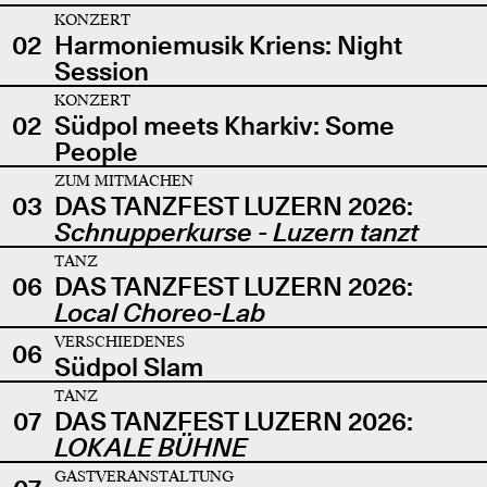
KONZERT
02
Harmoniemusik Kriens: Night
Session
KONZERT
02
Südpol meets Kharkiv: Some
People
ZUM MITMACHEN
03
DAS TANZFEST LUZERN 2026:
Schnupperkurse - Luzern tanzt
TANZ
06
DAS TANZFEST LUZERN 2026:
Local Choreo-Lab
VERSCHIEDENES
06
Südpol Slam
TANZ
07
DAS TANZFEST LUZERN 2026:
LOKALE BÜHNE
GASTVERANSTALTUNG