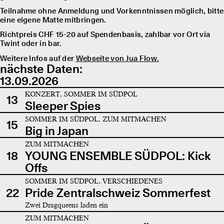
Teilnahme ohne Anmeldung und Vorkenntnissen möglich, bitte
eine eigene Matte mitbringen.
Richtpreis CHF 15-20 auf Spendenbasis, zahlbar vor Ort via
Twint oder in bar.
Weitere Infos auf der
Webseite von Jua Flow.
nächste Daten:
13.09.2026
KONZERT, SOMMER IM SÜDPOL
13
Sleeper Spies
SOMMER IM SÜDPOL, ZUM MITMACHEN
15
Big in Japan
ZUM MITMACHEN
18
YOUNG ENSEMBLE SÜDPOL: Kick
Offs
SOMMER IM SÜDPOL, VERSCHIEDENES
22
Pride Zentralschweiz Sommerfest
Zwei Dragqueens laden ein
ZUM MITMACHEN