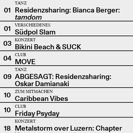
TANZ
01
Residenzsharing: Bianca Berger:
tamdom
VERSCHIEDENES
01
Südpol Slam
KONZERT
03
Bikini Beach & SUCK
CLUB
04
MOVE
TANZ
09
ABGESAGT: Residenzsharing:
Oskar Damianaki
ZUM MITMACHEN
10
Caribbean Vibes
CLUB
10
Friday Psyday
KONZERT
18
Metalstorm over Luzern: Chapter