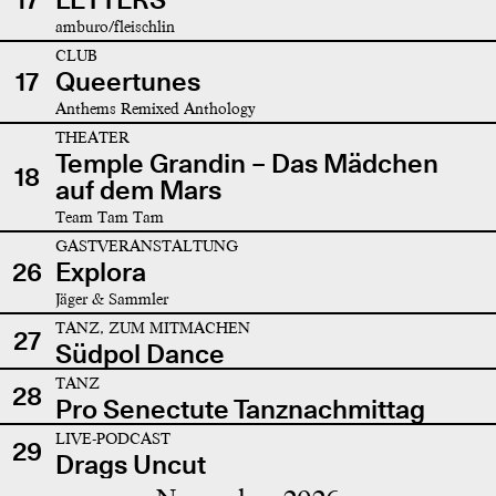
amburo/fleischlin
CLUB
17
Queertunes
Anthems Remixed Anthology
THEATER
Temple Grandin – Das Mädchen
18
auf dem Mars
Team Tam Tam
GASTVERANSTALTUNG
26
Explora
Jäger & Sammler
TANZ, ZUM MITMACHEN
27
Südpol Dance
TANZ
28
Pro Senectute Tanznachmittag
LIVE-PODCAST
29
Drags Uncut