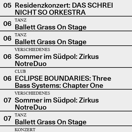
05
Residenzkonzert: DAS SCHREI
NICHT SO ORKESTRA
TANZ
06
Ballett Grass On Stage
TANZ
06
Ballett Grass On Stage
VERSCHIEDENES
06
Sommer im Südpol: Zirkus
NotreDuo
CLUB
06
ECLIPSE BOUNDARIES: Three
Bass Systems: Chapter One
VERSCHIEDENES
07
Sommer im Südpol: Zirkus
NotreDuo
TANZ
07
Ballett Grass On Stage
KONZERT