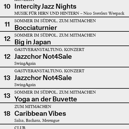
10
Intercity Jazz Nights
MUSIK FÜR HIRN UND HINTERN – Nico Stettlers Weepack
SOMMER IM SÜDPOL, ZUM MITMACHEN
11
Bocciaturnier
SOMMER IM SÜDPOL, ZUM MITMACHEN
12
Big in Japan
GASTVERANSTALTUNG, KONZERT
12
Jazzchor Not4Sale
SwingAgain
GASTVERANSTALTUNG, KONZERT
13
Jazzchor Not4Sale
SwingAgain
SOMMER IM SÜDPOL, ZUM MITMACHEN
13
Yoga an der Buvette
ZUM MITMACHEN
18
Caribbean Vibes
Salsa, Bachata, Merengue
CLUB