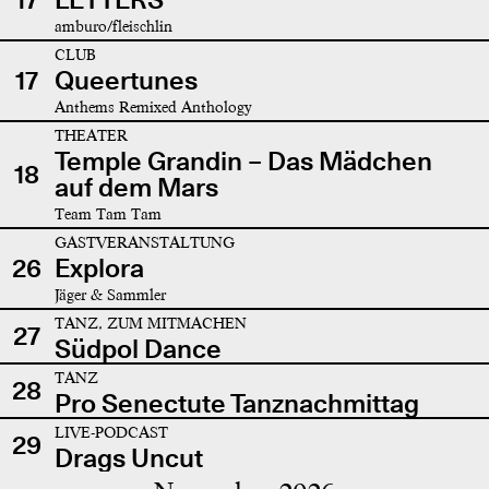
amburo/fleischlin
CLUB
17
Queertunes
Anthems Remixed Anthology
THEATER
Temple Grandin – Das Mädchen
18
auf dem Mars
Team Tam Tam
GASTVERANSTALTUNG
26
Explora
Jäger & Sammler
TANZ, ZUM MITMACHEN
27
Südpol Dance
TANZ
28
Pro Senectute Tanznachmittag
LIVE-PODCAST
29
Drags Uncut