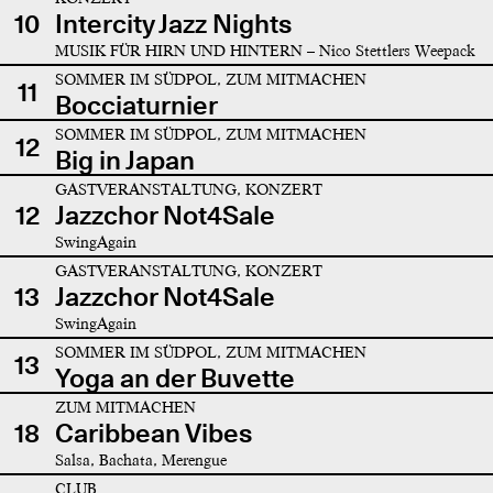
10
Intercity Jazz Nights
MUSIK FÜR HIRN UND HINTERN – Nico Stettlers Weepack
SOMMER IM SÜDPOL, ZUM MITMACHEN
11
Bocciaturnier
SOMMER IM SÜDPOL, ZUM MITMACHEN
12
Big in Japan
GASTVERANSTALTUNG, KONZERT
12
Jazzchor Not4Sale
SwingAgain
GASTVERANSTALTUNG, KONZERT
13
Jazzchor Not4Sale
SwingAgain
SOMMER IM SÜDPOL, ZUM MITMACHEN
13
Yoga an der Buvette
ZUM MITMACHEN
18
Caribbean Vibes
Salsa, Bachata, Merengue
CLUB