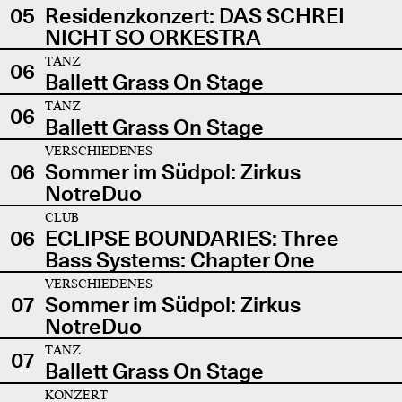
05
Residenzkonzert: DAS SCHREI
NICHT SO ORKESTRA
TANZ
06
Ballett Grass On Stage
TANZ
06
Ballett Grass On Stage
VERSCHIEDENES
06
Sommer im Südpol: Zirkus
NotreDuo
CLUB
06
ECLIPSE BOUNDARIES: Three
Bass Systems: Chapter One
VERSCHIEDENES
07
Sommer im Südpol: Zirkus
NotreDuo
TANZ
07
Ballett Grass On Stage
KONZERT