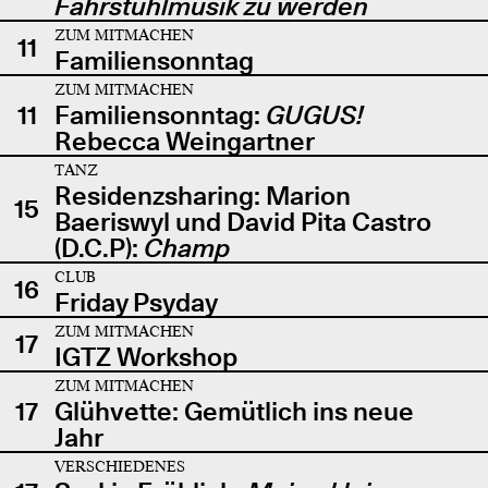
Fahrstuhlmusik zu werden
ZUM MITMACHEN
11
Familiensonntag
ZUM MITMACHEN
11
Familiensonntag:
GUGUS!
Rebecca Weingartner
TANZ
Residenzsharing: Marion
15
Baeriswyl und David Pita Castro
(D.C.P):
Champ
CLUB
16
Friday Psyday
ZUM MITMACHEN
17
IGTZ Workshop
ZUM MITMACHEN
17
Glühvette: Gemütlich ins neue
Jahr
VERSCHIEDENES