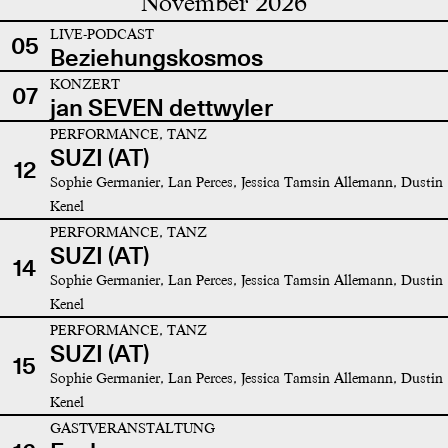
November 2026
LIVE-PODCAST
05
Beziehungskosmos
KONZERT
07
jan SEVEN dettwyler
PERFORMANCE, TANZ
SUZI (AT)
12
Sophie Germanier, Lan Perces, Jessica Tamsin Allemann, Dustin
Kenel
PERFORMANCE, TANZ
SUZI (AT)
14
Sophie Germanier, Lan Perces, Jessica Tamsin Allemann, Dustin
Kenel
PERFORMANCE, TANZ
SUZI (AT)
15
Sophie Germanier, Lan Perces, Jessica Tamsin Allemann, Dustin
Kenel
GASTVERANSTALTUNG