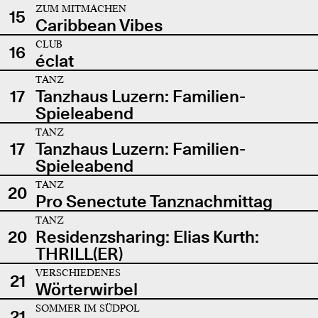
ZUM MITMACHEN
15
Caribbean Vibes
CLUB
16
éclat
TANZ
17
Tanzhaus Luzern: Familien-
Spieleabend
TANZ
17
Tanzhaus Luzern: Familien-
Spieleabend
TANZ
20
Pro Senectute Tanznachmittag
TANZ
20
Residenzsharing: Elias Kurth:
THRILL(ER)
VERSCHIEDENES
21
Wörterwirbel
SOMMER IM SÜDPOL
21