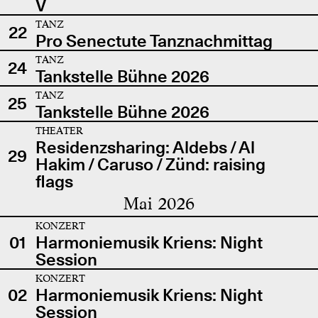
V
TANZ
22
Pro Senectute Tanznachmittag
TANZ
24
Tankstelle Bühne 2026
TANZ
25
Tankstelle Bühne 2026
THEATER
Residenzsharing: Aldebs / Al
29
Hakim / Caruso / Zünd: raising
flags
Mai 2026
KONZERT
01
Harmoniemusik Kriens: Night
Session
KONZERT
02
Harmoniemusik Kriens: Night
Session