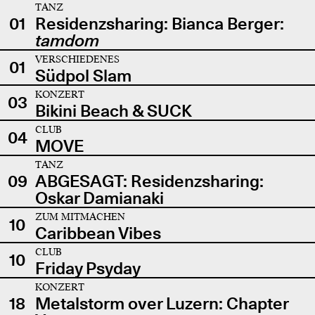
TANZ
01
Residenzsharing: Bianca Berger:
tamdom
VERSCHIEDENES
01
Südpol Slam
KONZERT
03
Bikini Beach & SUCK
CLUB
04
MOVE
TANZ
09
ABGESAGT: Residenzsharing:
Oskar Damianaki
ZUM MITMACHEN
10
Caribbean Vibes
CLUB
10
Friday Psyday
KONZERT
18
Metalstorm over Luzern: Chapter