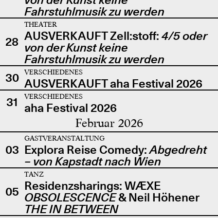
Fahrstuhlmusik zu werden
THEATER
AUSVERKAUFT Zell:stoff:
4/5 oder
28
von der Kunst keine
Fahrstuhlmusik zu werden
VERSCHIEDENES
30
AUSVERKAUFT aha Festival 2026
VERSCHIEDENES
31
aha Festival 2026
Februar 2026
GASTVERANSTALTUNG
03
Explora Reise Comedy:
Abgedreht
– von Kapstadt nach Wien
TANZ
Residenzsharings: WÆXE
05
OBSOLESCENCE
& Neil Höhener
THE IN BETWEEN