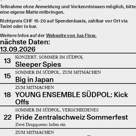
Teilnahme ohne Anmeldung und Vorkenntnissen möglich, bitte
eine eigene Matte mitbringen.
Richtpreis CHF 15-20 auf Spendenbasis, zahlbar vor Ort via
Twint oder in bar.
Weitere Infos auf der
Webseite von Jua Flow.
nächste Daten:
13.09.2026
KONZERT, SOMMER IM SÜDPOL
13
Sleeper Spies
SOMMER IM SÜDPOL, ZUM MITMACHEN
15
Big in Japan
ZUM MITMACHEN
18
YOUNG ENSEMBLE SÜDPOL: Kick
Offs
SOMMER IM SÜDPOL, VERSCHIEDENES
22
Pride Zentralschweiz Sommerfest
Zwei Dragqueens laden ein
ZUM MITMACHEN