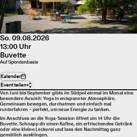
So. 09.08.2026
13:00 Uhr
Buvette
Auf Spendenbasis
Kalender
Event teilen
Von Juni bis September gibts im Südpol einmal im Monat eine
besondere Auszeit: Yoga in entspannter Atmosphäre.
Gemeinsam bewegen, durchatmen und einfach mal
runterfahren – perfekt, um neue Energie zu tanken.
Im Anschluss an die Yoga-Session öffnet um 14 Uhr die
Buvette. Schnapp dir einen Kaffee, ein erfrischendes Getränk
oder eine kleine Leckerei und lass den Nachmittag ganz
gemütlich ausklingen.