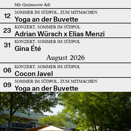
Mit Quizmaster Adi
SOMMER IM SÜDPOL, ZUM MITMACHEN
12
Yoga an der Buvette
KONZERT, SOMMER IM SÜDPOL
23
Adrian Würsch x Elias Menzi
KONZERT, SOMMER IM SÜDPOL
31
Gina Été
August 2026
KONZERT, SOMMER IM SÜDPOL
06
Cocon Javel
SOMMER IM SÜDPOL, ZUM MITMACHEN
09
Yoga an der Buvette