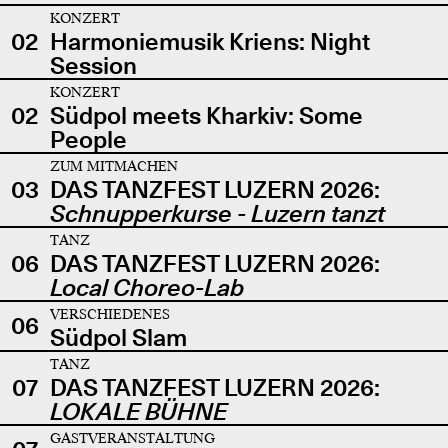
KONZERT
02
Harmoniemusik Kriens: Night
Session
KONZERT
02
Südpol meets Kharkiv: Some
People
ZUM MITMACHEN
03
DAS TANZFEST LUZERN 2026:
Schnupperkurse - Luzern tanzt
TANZ
06
DAS TANZFEST LUZERN 2026:
Local Choreo-Lab
VERSCHIEDENES
06
Südpol Slam
TANZ
07
DAS TANZFEST LUZERN 2026:
LOKALE BÜHNE
GASTVERANSTALTUNG