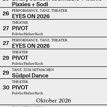
Pixxies + Sodl
PERFORMANCE, TANZ, THEATER
26
EYES ON 2026
THEATER
27
PIVOT
Polivka/Hafner/Koch
PERFORMANCE, TANZ, THEATER
27
EYES ON 2026
THEATER
29
PIVOT
Polivka/Hafner/Koch
TANZ, ZUM MITMACHEN
29
Südpol Dance
THEATER
30
PIVOT
Polivka/Hafner/Koch
Oktober 2026