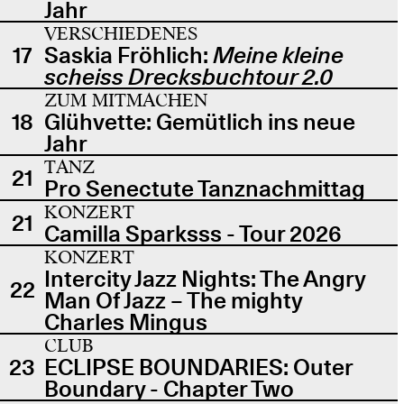
Jahr
VERSCHIEDENES
17
Saskia Fröhlich:
Meine kleine
scheiss Drecksbuchtour 2.0
ZUM MITMACHEN
18
Glühvette: Gemütlich ins neue
Jahr
TANZ
21
Pro Senectute Tanznachmittag
KONZERT
21
Camilla Sparksss - Tour 2026
KONZERT
Intercity Jazz Nights: The Angry
22
Man Of Jazz – The mighty
Charles Mingus
CLUB
23
ECLIPSE BOUNDARIES: Outer
Boundary - Chapter Two