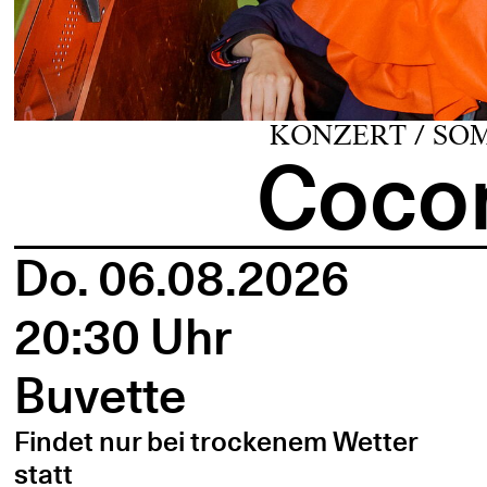
KONZERT / SO
Cocon
Do. 06.08.2026
20:30 Uhr
Buvette
Findet nur bei trockenem Wetter
statt