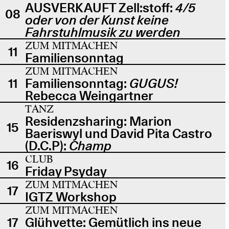
AUSVERKAUFT Zell:stoff:
4/5
08
oder von der Kunst keine
Fahrstuhlmusik zu werden
ZUM MITMACHEN
11
Familiensonntag
ZUM MITMACHEN
11
Familiensonntag:
GUGUS!
Rebecca Weingartner
TANZ
Residenzsharing: Marion
15
Baeriswyl und David Pita Castro
(D.C.P):
Champ
CLUB
16
Friday Psyday
ZUM MITMACHEN
17
IGTZ Workshop
ZUM MITMACHEN
17
Glühvette: Gemütlich ins neue