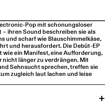
lectronic-Pop mit schonungsloser
t – ihren Sound beschreiben sie als
ns und scharf wie Blauschimmelkäse,
ührt und herausfordert. Die Debüt-EP
t wie ein Manifest, eine Aufforderung,
 nicht länger zu verdrängen. Mit
und Sehnsucht sprechen, treffen sie
kum zugleich laut lachen und leise