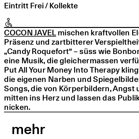
Eintritt Frei / Kollekte
COCON JAVEL
mischen kraftvollen E
Präsenz und zartbitterer Verspielthei
„Candy Roquefort“ – süss wie Bonbo
eine Musik, die gleichermassen verf
Put All Your Money Into Therapy kling
die eigenen Narben und Spiegelbilder
Songs, die von Körperbildern, Angst 
mitten ins Herz und lassen das Publi
nicken.
mehr