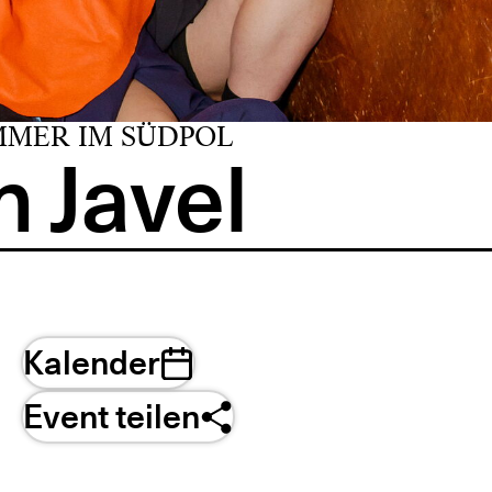
MMER IM SÜDPOL
 Javel
Kalender
Event teilen