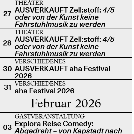
THEATER
AUSVERKAUFT Zell:stoff:
4/5
27
oder von der Kunst keine
Fahrstuhlmusik zu werden
THEATER
AUSVERKAUFT Zell:stoff:
4/5
28
oder von der Kunst keine
Fahrstuhlmusik zu werden
VERSCHIEDENES
30
AUSVERKAUFT aha Festival
2026
VERSCHIEDENES
31
aha Festival 2026
Februar 2026
GASTVERANSTALTUNG
Explora Reise Comedy:
03
Abgedreht – von Kapstadt nach