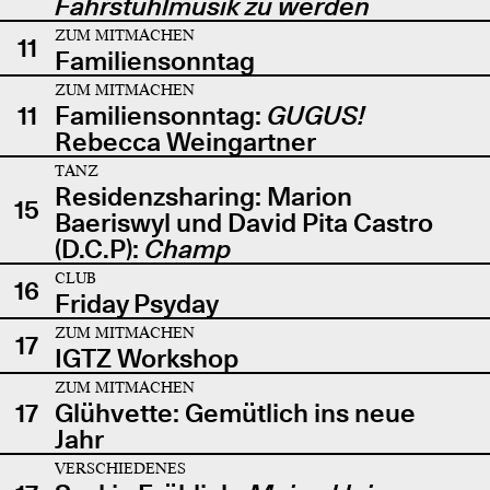
Fahrstuhlmusik zu werden
ZUM MITMACHEN
11
Familiensonntag
ZUM MITMACHEN
11
Familiensonntag:
GUGUS!
Rebecca Weingartner
TANZ
Residenzsharing: Marion
15
Baeriswyl und David Pita Castro
(D.C.P):
Champ
CLUB
16
Friday Psyday
ZUM MITMACHEN
17
IGTZ Workshop
ZUM MITMACHEN
17
Glühvette: Gemütlich ins neue
Jahr
VERSCHIEDENES