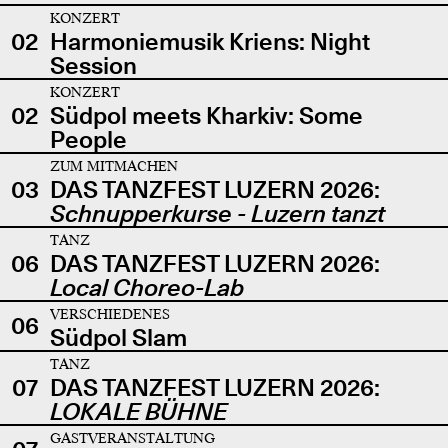
KONZERT
02
Harmoniemusik Kriens: Night
Session
KONZERT
02
Südpol meets Kharkiv: Some
People
ZUM MITMACHEN
03
DAS TANZFEST LUZERN 2026:
Schnupperkurse - Luzern tanzt
TANZ
06
DAS TANZFEST LUZERN 2026:
Local Choreo-Lab
VERSCHIEDENES
06
Südpol Slam
TANZ
07
DAS TANZFEST LUZERN 2026:
LOKALE BÜHNE
GASTVERANSTALTUNG