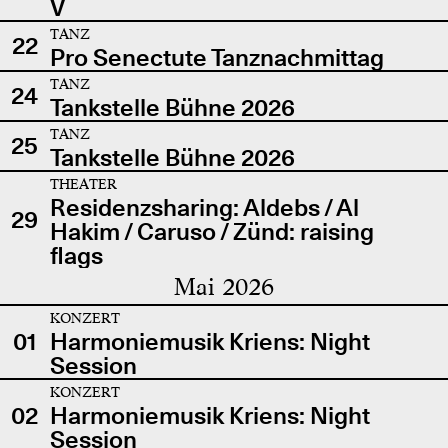
V
TANZ
22
Pro Senectute Tanznachmittag
TANZ
24
Tankstelle Bühne 2026
TANZ
25
Tankstelle Bühne 2026
THEATER
Residenzsharing: Aldebs / Al
29
Hakim / Caruso / Zünd: raising
flags
Mai 2026
KONZERT
01
Harmoniemusik Kriens: Night
Session
KONZERT
02
Harmoniemusik Kriens: Night
Session