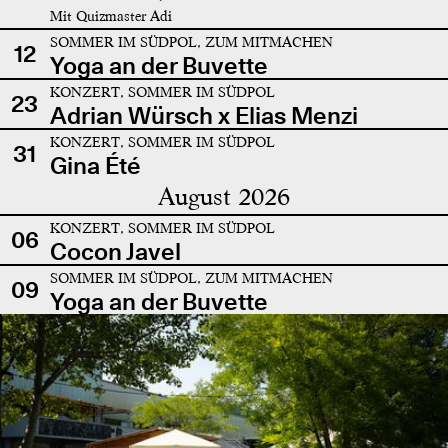
Mit Quizmaster Adi
SOMMER IM SÜDPOL, ZUM MITMACHEN
12
Yoga an der Buvette
KONZERT, SOMMER IM SÜDPOL
23
Adrian Würsch x Elias Menzi
KONZERT, SOMMER IM SÜDPOL
31
Gina Été
August 2026
KONZERT, SOMMER IM SÜDPOL
06
Cocon Javel
SOMMER IM SÜDPOL, ZUM MITMACHEN
09
Yoga an der Buvette