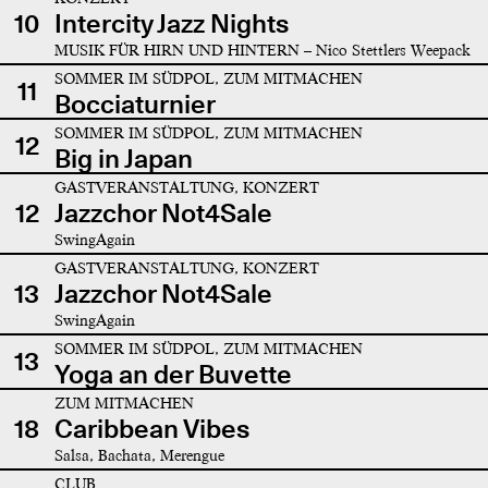
10
Intercity Jazz Nights
MUSIK FÜR HIRN UND HINTERN – Nico Stettlers Weepack
SOMMER IM SÜDPOL, ZUM MITMACHEN
11
Bocciaturnier
SOMMER IM SÜDPOL, ZUM MITMACHEN
12
Big in Japan
GASTVERANSTALTUNG, KONZERT
12
Jazzchor Not4Sale
SwingAgain
GASTVERANSTALTUNG, KONZERT
13
Jazzchor Not4Sale
SwingAgain
SOMMER IM SÜDPOL, ZUM MITMACHEN
13
Yoga an der Buvette
ZUM MITMACHEN
18
Caribbean Vibes
Salsa, Bachata, Merengue
CLUB