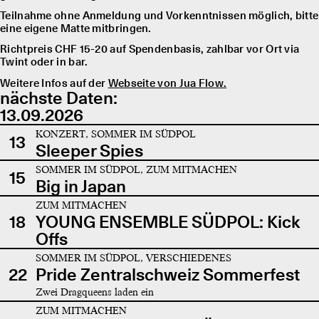
Teilnahme ohne Anmeldung und Vorkenntnissen möglich, bitte
eine eigene Matte mitbringen.
Richtpreis CHF 15-20 auf Spendenbasis, zahlbar vor Ort via
Twint oder in bar.
Weitere Infos auf der
Webseite von Jua Flow.
nächste Daten:
13.09.2026
KONZERT, SOMMER IM SÜDPOL
13
Sleeper Spies
SOMMER IM SÜDPOL, ZUM MITMACHEN
15
Big in Japan
ZUM MITMACHEN
18
YOUNG ENSEMBLE SÜDPOL: Kick
Offs
SOMMER IM SÜDPOL, VERSCHIEDENES
22
Pride Zentralschweiz Sommerfest
Zwei Dragqueens laden ein
ZUM MITMACHEN