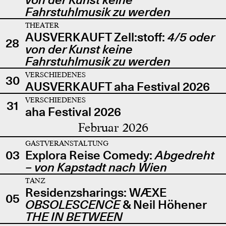
Fahrstuhlmusik zu werden
THEATER
AUSVERKAUFT Zell:stoff:
4/5 oder
28
von der Kunst keine
Fahrstuhlmusik zu werden
VERSCHIEDENES
30
AUSVERKAUFT aha Festival 2026
VERSCHIEDENES
31
aha Festival 2026
Februar 2026
GASTVERANSTALTUNG
03
Explora Reise Comedy:
Abgedreht
– von Kapstadt nach Wien
TANZ
Residenzsharings: WÆXE
05
OBSOLESCENCE
& Neil Höhener
THE IN BETWEEN