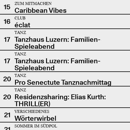
ZUM MITMACHEN
15
Caribbean Vibes
CLUB
16
éclat
TANZ
17
Tanzhaus Luzern: Familien-
Spieleabend
TANZ
17
Tanzhaus Luzern: Familien-
Spieleabend
TANZ
20
Pro Senectute Tanznachmittag
TANZ
20
Residenzsharing: Elias Kurth:
THRILL(ER)
VERSCHIEDENES
21
Wörterwirbel
SOMMER IM SÜDPOL
21