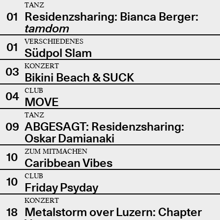
TANZ
01
Residenzsharing: Bianca Berger:
tamdom
VERSCHIEDENES
01
Südpol Slam
KONZERT
03
Bikini Beach & SUCK
CLUB
04
MOVE
TANZ
09
ABGESAGT: Residenzsharing:
Oskar Damianaki
ZUM MITMACHEN
10
Caribbean Vibes
CLUB
10
Friday Psyday
KONZERT
18
Metalstorm over Luzern: Chapter