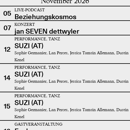
November 2026
LIVE-PODCAST
05
Beziehungskosmos
KONZERT
07
jan SEVEN dettwyler
PERFORMANCE, TANZ
SUZI (AT)
12
Sophie Germanier, Lan Perces, Jessica Tamsin Allemann, Dustin
Kenel
PERFORMANCE, TANZ
SUZI (AT)
14
Sophie Germanier, Lan Perces, Jessica Tamsin Allemann, Dustin
Kenel
PERFORMANCE, TANZ
SUZI (AT)
15
Sophie Germanier, Lan Perces, Jessica Tamsin Allemann, Dustin
Kenel
GASTVERANSTALTUNG