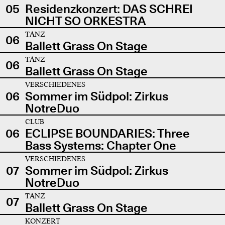
05
Residenzkonzert: DAS SCHREI
NICHT SO ORKESTRA
TANZ
06
Ballett Grass On Stage
TANZ
06
Ballett Grass On Stage
VERSCHIEDENES
06
Sommer im Südpol: Zirkus
NotreDuo
CLUB
06
ECLIPSE BOUNDARIES: Three
Bass Systems: Chapter One
VERSCHIEDENES
07
Sommer im Südpol: Zirkus
NotreDuo
TANZ
07
Ballett Grass On Stage
KONZERT