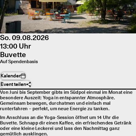
So. 09.08.2026
13:00 Uhr
Buvette
Auf Spendenbasis
Kalender
Event teilen
Von Juni bis September gibts im Südpol einmal im Monat eine
besondere Auszeit: Yoga in entspannter Atmosphäre.
Gemeinsam bewegen, durchatmen und einfach mal
runterfahren – perfekt, um neue Energie zu tanken.
Im Anschluss an die Yoga-Session öffnet um 14 Uhr die
Buvette. Schnapp dir einen Kaffee, ein erfrischendes Getränk
oder eine kleine Leckerei und lass den Nachmittag ganz
gemütlich ausklingen.