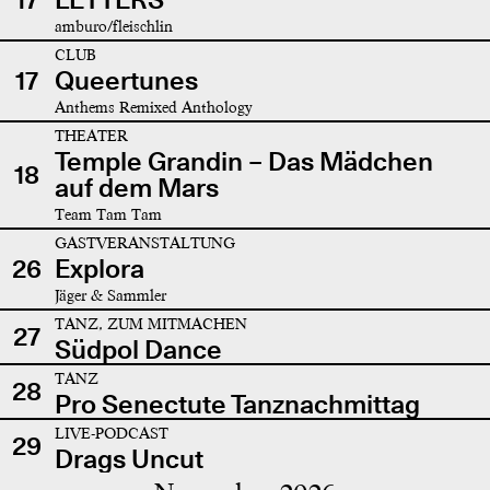
amburo/fleischlin
CLUB
17
Queertunes
Anthems Remixed Anthology
THEATER
Temple Grandin – Das Mädchen
18
auf dem Mars
Team Tam Tam
GASTVERANSTALTUNG
26
Explora
Jäger & Sammler
TANZ, ZUM MITMACHEN
27
Südpol Dance
TANZ
28
Pro Senectute Tanznachmittag
LIVE-PODCAST
29
Drags Uncut