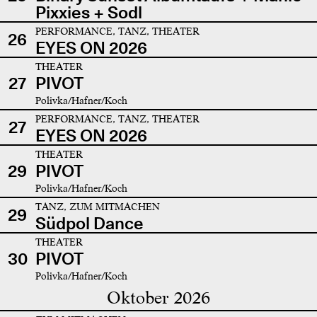
Pixxies + Sodl
PERFORMANCE, TANZ, THEATER
26
EYES ON 2026
THEATER
27
PIVOT
Polivka/Hafner/Koch
PERFORMANCE, TANZ, THEATER
27
EYES ON 2026
THEATER
29
PIVOT
Polivka/Hafner/Koch
TANZ, ZUM MITMACHEN
29
Südpol Dance
THEATER
30
PIVOT
Polivka/Hafner/Koch
Oktober 2026