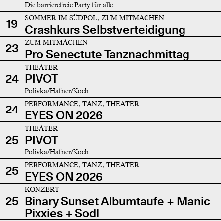
Die barrierefreie Party für alle
SOMMER IM SÜDPOL, ZUM MITMACHEN
19
Crashkurs Selbstverteidigung
ZUM MITMACHEN
23
Pro Senectute Tanznachmittag
THEATER
24
PIVOT
Polivka/Hafner/Koch
PERFORMANCE, TANZ, THEATER
24
EYES ON 2026
THEATER
25
PIVOT
Polivka/Hafner/Koch
PERFORMANCE, TANZ, THEATER
25
EYES ON 2026
KONZERT
25
Binary Sunset Albumtaufe + Manic
Pixxies + Sodl