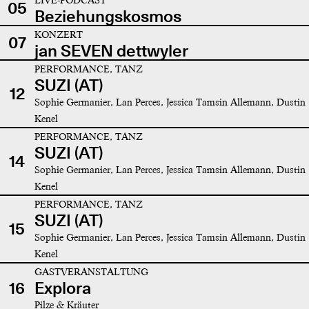
05
Beziehungskosmos
KONZERT
07
jan SEVEN dettwyler
PERFORMANCE, TANZ
SUZI (AT)
12
Sophie Germanier, Lan Perces, Jessica Tamsin Allemann, Dustin
Kenel
PERFORMANCE, TANZ
SUZI (AT)
14
Sophie Germanier, Lan Perces, Jessica Tamsin Allemann, Dustin
Kenel
PERFORMANCE, TANZ
SUZI (AT)
15
Sophie Germanier, Lan Perces, Jessica Tamsin Allemann, Dustin
Kenel
GASTVERANSTALTUNG
16
Explora
Pilze & Kräuter