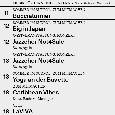
MUSIK FÜR HIRN UND HINTERN – Nico Stettlers Weepack
SOMMER IM SÜDPOL, ZUM MITMACHEN
11
Bocciaturnier
SOMMER IM SÜDPOL, ZUM MITMACHEN
12
Big in Japan
GASTVERANSTALTUNG, KONZERT
12
Jazzchor Not4Sale
SwingAgain
GASTVERANSTALTUNG, KONZERT
13
Jazzchor Not4Sale
SwingAgain
SOMMER IM SÜDPOL, ZUM MITMACHEN
13
Yoga an der Buvette
ZUM MITMACHEN
18
Caribbean Vibes
Salsa, Bachata, Merengue
CLUB
18
LaVIVA