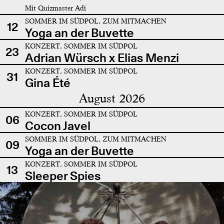
Mit Quizmaster Adi
SOMMER IM SÜDPOL, ZUM MITMACHEN
12
Yoga an der Buvette
KONZERT, SOMMER IM SÜDPOL
23
Adrian Würsch x Elias Menzi
KONZERT, SOMMER IM SÜDPOL
31
Gina Été
August 2026
KONZERT, SOMMER IM SÜDPOL
06
Cocon Javel
SOMMER IM SÜDPOL, ZUM MITMACHEN
09
Yoga an der Buvette
KONZERT, SOMMER IM SÜDPOL
13
Sleeper Spies