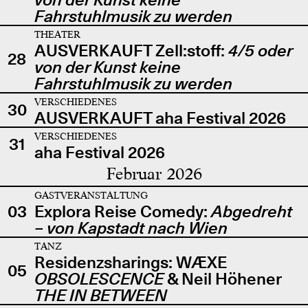
Fahrstuhlmusik zu werden
THEATER
AUSVERKAUFT Zell:stoff:
4/5 oder
28
von der Kunst keine
Fahrstuhlmusik zu werden
VERSCHIEDENES
30
AUSVERKAUFT aha Festival 2026
VERSCHIEDENES
31
aha Festival 2026
Februar 2026
GASTVERANSTALTUNG
03
Explora Reise Comedy:
Abgedreht
– von Kapstadt nach Wien
TANZ
Residenzsharings: WÆXE
05
OBSOLESCENCE
& Neil Höhener
THE IN BETWEEN