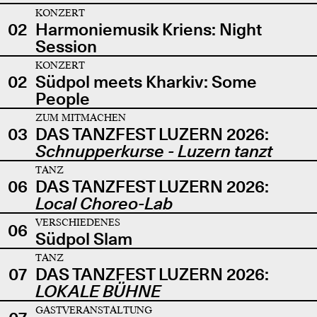
KONZERT
02
Harmoniemusik Kriens: Night
Session
KONZERT
02
Südpol meets Kharkiv: Some
People
ZUM MITMACHEN
03
DAS TANZFEST LUZERN 2026:
Schnupperkurse - Luzern tanzt
TANZ
06
DAS TANZFEST LUZERN 2026:
Local Choreo-Lab
VERSCHIEDENES
06
Südpol Slam
TANZ
07
DAS TANZFEST LUZERN 2026:
LOKALE BÜHNE
GASTVERANSTALTUNG