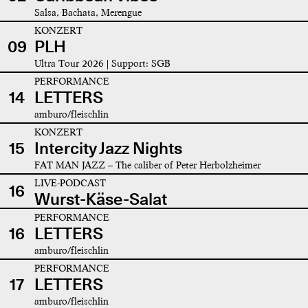
Salsa, Bachata, Merengue
KONZERT
09
PLH
Ultra Tour 2026 | Support: SGB
PERFORMANCE
14
LETTERS
amburo/fleischlin
KONZERT
15
Intercity Jazz Nights
FAT MAN JAZZ – The caliber of Peter Herbolzheimer
LIVE-PODCAST
16
Wurst-Käse-Salat
PERFORMANCE
16
LETTERS
amburo/fleischlin
PERFORMANCE
17
LETTERS
amburo/fleischlin