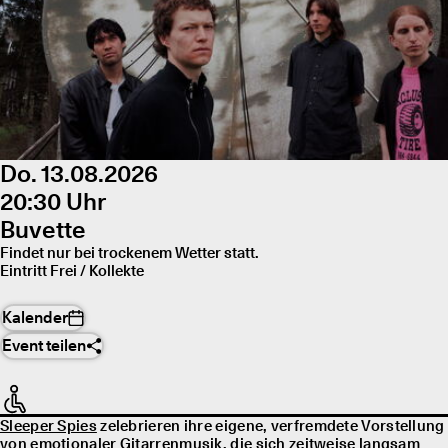
Do. 13.08.2026
20:30 Uhr
Buvette
Findet nur bei trockenem Wetter statt.
Eintritt Frei / Kollekte
Kalender
Event teilen
Sleeper Spies
zelebrieren ihre eigene, verfremdete Vorstellung
von emotionaler Gitarrenmusik, die sich zeitweise langsam