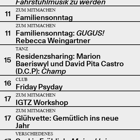
Fahrstuhlmusik zu werden
ZUM MITMACHEN
11
Familiensonntag
ZUM MITMACHEN
11
Familiensonntag:
GUGUS!
Rebecca Weingartner
TANZ
Residenzsharing: Marion
15
Baeriswyl und David Pita Castro
(D.C.P):
Champ
CLUB
16
Friday Psyday
ZUM MITMACHEN
17
IGTZ Workshop
ZUM MITMACHEN
17
Glühvette: Gemütlich ins neue
Jahr
VERSCHIEDENES