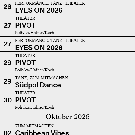
PERFORMANCE, TANZ, THEATER
26
EYES ON 2026
THEATER
27
PIVOT
Polivka/Hafner/Koch
PERFORMANCE, TANZ, THEATER
27
EYES ON 2026
THEATER
29
PIVOT
Polivka/Hafner/Koch
TANZ, ZUM MITMACHEN
29
Südpol Dance
THEATER
30
PIVOT
Polivka/Hafner/Koch
Oktober 2026
ZUM MITMACHEN
02
Caribbean Vibes