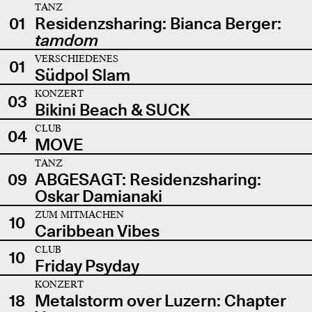
TANZ
01
Residenzsharing: Bianca Berger:
tamdom
VERSCHIEDENES
01
Südpol Slam
KONZERT
03
Bikini Beach & SUCK
CLUB
04
MOVE
TANZ
09
ABGESAGT: Residenzsharing:
Oskar Damianaki
ZUM MITMACHEN
10
Caribbean Vibes
CLUB
10
Friday Psyday
KONZERT
18
Metalstorm over Luzern: Chapter