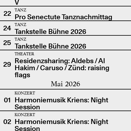
V
TANZ
22
Pro Senectute Tanznachmittag
TANZ
24
Tankstelle Bühne 2026
TANZ
25
Tankstelle Bühne 2026
THEATER
Residenzsharing: Aldebs / Al
29
Hakim / Caruso / Zünd: raising
flags
Mai 2026
KONZERT
01
Harmoniemusik Kriens: Night
Session
KONZERT
02
Harmoniemusik Kriens: Night
Session