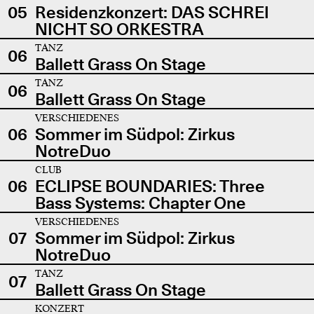
05
Residenzkonzert: DAS SCHREI
NICHT SO ORKESTRA
TANZ
06
Ballett Grass On Stage
TANZ
06
Ballett Grass On Stage
VERSCHIEDENES
06
Sommer im Südpol: Zirkus
NotreDuo
CLUB
06
ECLIPSE BOUNDARIES: Three
Bass Systems: Chapter One
VERSCHIEDENES
07
Sommer im Südpol: Zirkus
NotreDuo
TANZ
07
Ballett Grass On Stage
KONZERT