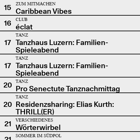
ZUM MITMACHEN
15
Caribbean Vibes
CLUB
16
éclat
TANZ
17
Tanzhaus Luzern: Familien-
Spieleabend
TANZ
17
Tanzhaus Luzern: Familien-
Spieleabend
TANZ
20
Pro Senectute Tanznachmittag
TANZ
20
Residenzsharing: Elias Kurth:
THRILL(ER)
VERSCHIEDENES
21
Wörterwirbel
SOMMER IM SÜDPOL
21