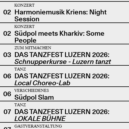
KONZERT
02
Harmoniemusik Kriens: Night
Session
KONZERT
02
Südpol meets Kharkiv: Some
People
ZUM MITMACHEN
03
DAS TANZFEST LUZERN 2026:
Schnupperkurse - Luzern tanzt
TANZ
06
DAS TANZFEST LUZERN 2026:
Local Choreo-Lab
VERSCHIEDENES
06
Südpol Slam
TANZ
07
DAS TANZFEST LUZERN 2026:
LOKALE BÜHNE
GASTVERANSTALTUNG