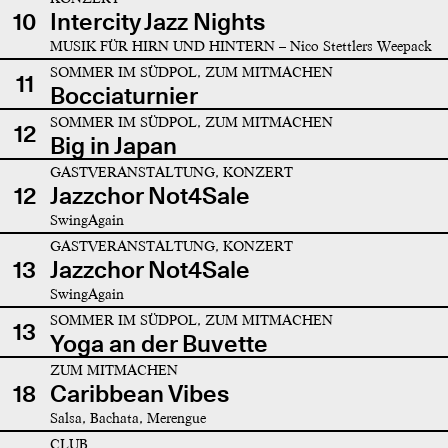
10
Intercity Jazz Nights
MUSIK FÜR HIRN UND HINTERN – Nico Stettlers Weepack
SOMMER IM SÜDPOL, ZUM MITMACHEN
11
Bocciaturnier
SOMMER IM SÜDPOL, ZUM MITMACHEN
12
Big in Japan
GASTVERANSTALTUNG, KONZERT
12
Jazzchor Not4Sale
SwingAgain
GASTVERANSTALTUNG, KONZERT
13
Jazzchor Not4Sale
SwingAgain
SOMMER IM SÜDPOL, ZUM MITMACHEN
13
Yoga an der Buvette
ZUM MITMACHEN
18
Caribbean Vibes
Salsa, Bachata, Merengue
CLUB