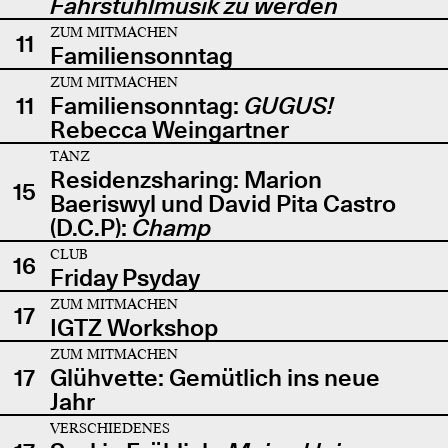
Fahrstuhlmusik zu werden
ZUM MITMACHEN
11
Familiensonntag
ZUM MITMACHEN
11
Familiensonntag:
GUGUS!
Rebecca Weingartner
TANZ
Residenzsharing: Marion
15
Baeriswyl und David Pita Castro
(D.C.P):
Champ
CLUB
16
Friday Psyday
ZUM MITMACHEN
17
IGTZ Workshop
ZUM MITMACHEN
17
Glühvette: Gemütlich ins neue
Jahr
VERSCHIEDENES