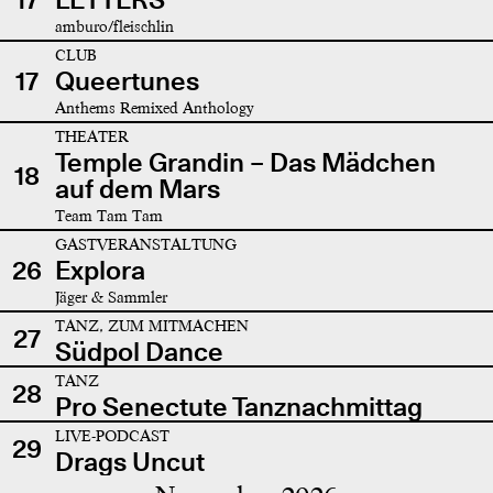
amburo/fleischlin
CLUB
17
Queertunes
Anthems Remixed Anthology
THEATER
Temple Grandin – Das Mädchen
18
auf dem Mars
Team Tam Tam
GASTVERANSTALTUNG
26
Explora
Jäger & Sammler
TANZ, ZUM MITMACHEN
27
Südpol Dance
TANZ
28
Pro Senectute Tanznachmittag
LIVE-PODCAST
29
Drags Uncut