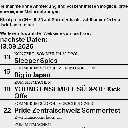
Teilnahme ohne Anmeldung und Vorkenntnissen möglich, bitte
eine eigene Matte mitbringen.
Richtpreis CHF 15-20 auf Spendenbasis, zahlbar vor Ort via
Twint oder in bar.
Weitere Infos auf der
Webseite von Jua Flow.
nächste Daten:
13.09.2026
KONZERT, SOMMER IM SÜDPOL
13
Sleeper Spies
SOMMER IM SÜDPOL, ZUM MITMACHEN
15
Big in Japan
ZUM MITMACHEN
18
YOUNG ENSEMBLE SÜDPOL: Kick
Offs
SOMMER IM SÜDPOL, VERSCHIEDENES
22
Pride Zentralschweiz Sommerfest
Zwei Dragqueens laden ein
ZUM MITMACHEN