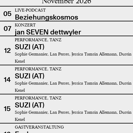
November 2026
LIVE-PODCAST
05
Beziehungskosmos
KONZERT
07
jan SEVEN dettwyler
PERFORMANCE, TANZ
SUZI (AT)
12
Sophie Germanier, Lan Perces, Jessica Tamsin Allemann, Dustin
Kenel
PERFORMANCE, TANZ
SUZI (AT)
14
Sophie Germanier, Lan Perces, Jessica Tamsin Allemann, Dustin
Kenel
PERFORMANCE, TANZ
SUZI (AT)
15
Sophie Germanier, Lan Perces, Jessica Tamsin Allemann, Dustin
Kenel
GASTVERANSTALTUNG