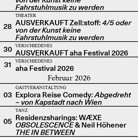
Fahrstuhlmusik zu werden
THEATER
AUSVERKAUFT Zell:stoff:
4/5 oder
28
von der Kunst keine
Fahrstuhlmusik zu werden
VERSCHIEDENES
30
AUSVERKAUFT aha Festival 2026
VERSCHIEDENES
31
aha Festival 2026
Februar 2026
GASTVERANSTALTUNG
03
Explora Reise Comedy:
Abgedreht
– von Kapstadt nach Wien
TANZ
Residenzsharings: WÆXE
05
OBSOLESCENCE
& Neil Höhener
THE IN BETWEEN