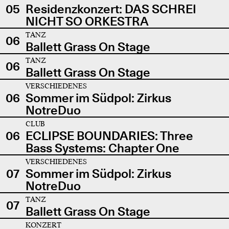
05
Residenzkonzert: DAS SCHREI
NICHT SO ORKESTRA
TANZ
06
Ballett Grass On Stage
TANZ
06
Ballett Grass On Stage
VERSCHIEDENES
06
Sommer im Südpol: Zirkus
NotreDuo
CLUB
06
ECLIPSE BOUNDARIES: Three
Bass Systems: Chapter One
VERSCHIEDENES
07
Sommer im Südpol: Zirkus
NotreDuo
TANZ
07
Ballett Grass On Stage
KONZERT