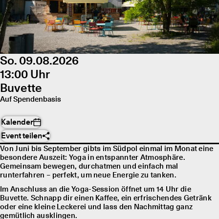
So. 09.08.2026
13:00 Uhr
Buvette
Auf Spendenbasis
Kalender
Event teilen
Von Juni bis September gibts im Südpol einmal im Monat eine
besondere Auszeit: Yoga in entspannter Atmosphäre.
Gemeinsam bewegen, durchatmen und einfach mal
runterfahren – perfekt, um neue Energie zu tanken.
Im Anschluss an die Yoga-Session öffnet um 14 Uhr die
Buvette. Schnapp dir einen Kaffee, ein erfrischendes Getränk
oder eine kleine Leckerei und lass den Nachmittag ganz
gemütlich ausklingen.