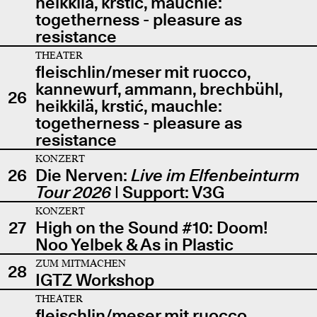
heikkilä, krstić, mauchle:
togetherness - pleasure as
resistance
THEATER
fleischlin/meser mit ruocco,
kannewurf, ammann, brechbühl,
26
heikkilä, krstić, mauchle:
togetherness - pleasure as
resistance
KONZERT
26
Die Nerven:
Live im Elfenbeinturm
Tour 2026
| Support: V3G
KONZERT
27
High on the Sound #10: Doom!
Noo Yelbek & As in Plastic
ZUM MITMACHEN
28
IGTZ Workshop
THEATER
fleischlin/meser mit ruocco,