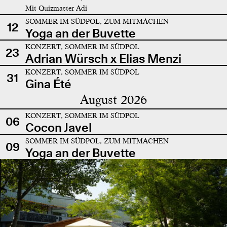
Mit Quizmaster Adi
SOMMER IM SÜDPOL, ZUM MITMACHEN
12
Yoga an der Buvette
KONZERT, SOMMER IM SÜDPOL
23
Adrian Würsch x Elias Menzi
KONZERT, SOMMER IM SÜDPOL
31
Gina Été
August 2026
KONZERT, SOMMER IM SÜDPOL
06
Cocon Javel
SOMMER IM SÜDPOL, ZUM MITMACHEN
09
Yoga an der Buvette