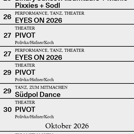
Pixxies + Sodl
PERFORMANCE, TANZ, THEATER
26
EYES ON 2026
THEATER
27
PIVOT
Polivka/Hafner/Koch
PERFORMANCE, TANZ, THEATER
27
EYES ON 2026
THEATER
29
PIVOT
Polivka/Hafner/Koch
TANZ, ZUM MITMACHEN
29
Südpol Dance
THEATER
30
PIVOT
Polivka/Hafner/Koch
Oktober 2026