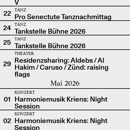
V
TANZ
22
Pro Senectute Tanznachmittag
TANZ
24
Tankstelle Bühne 2026
TANZ
25
Tankstelle Bühne 2026
THEATER
Residenzsharing: Aldebs / Al
29
Hakim / Caruso / Zünd: raising
flags
Mai 2026
KONZERT
01
Harmoniemusik Kriens: Night
Session
KONZERT
02
Harmoniemusik Kriens: Night
Session