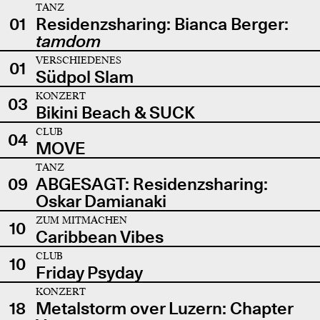
TANZ
01
Residenzsharing: Bianca Berger:
tamdom
VERSCHIEDENES
01
Südpol Slam
KONZERT
03
Bikini Beach & SUCK
CLUB
04
MOVE
TANZ
09
ABGESAGT: Residenzsharing:
Oskar Damianaki
ZUM MITMACHEN
10
Caribbean Vibes
CLUB
10
Friday Psyday
KONZERT
18
Metalstorm over Luzern: Chapter