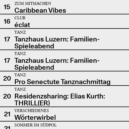
ZUM MITMACHEN
15
Caribbean Vibes
CLUB
16
éclat
TANZ
17
Tanzhaus Luzern: Familien-
Spieleabend
TANZ
17
Tanzhaus Luzern: Familien-
Spieleabend
TANZ
20
Pro Senectute Tanznachmittag
TANZ
20
Residenzsharing: Elias Kurth:
THRILL(ER)
VERSCHIEDENES
21
Wörterwirbel
SOMMER IM SÜDPOL
21