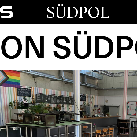
SÜDPOL
ON SÜDP