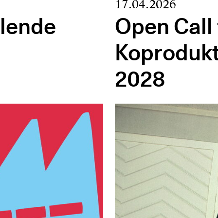
17.04.2026
lende
Open Call 
Koprodukt
2028