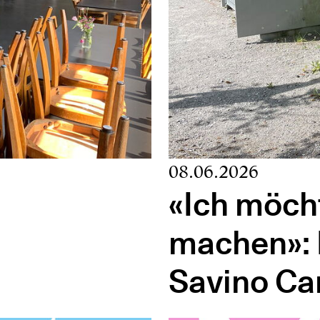
08.06.2026
«Ich möch
machen»: 
Savino Ca