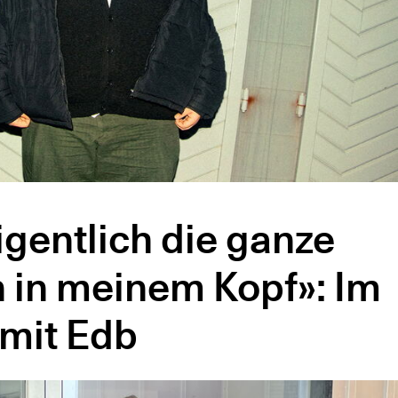
igentlich die ganze
n in meinem Kopf»: Im
mit Edb