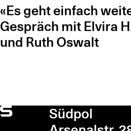
«Es geht einfach weite
Gespräch mit Elvira H
und Ruth Oswalt
Südpol
Arsenalstr. 2