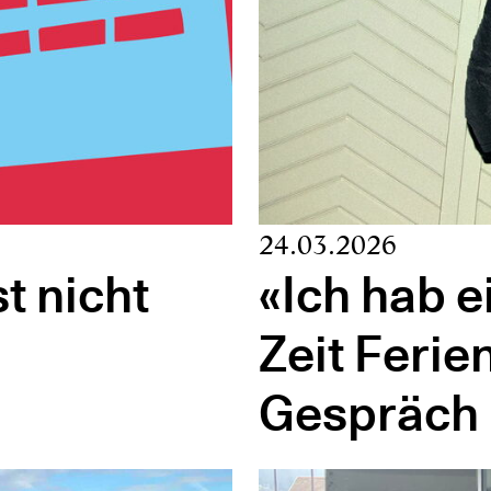
24.03.2026
t nicht
«Ich hab e
Zeit Ferie
Gespräch 