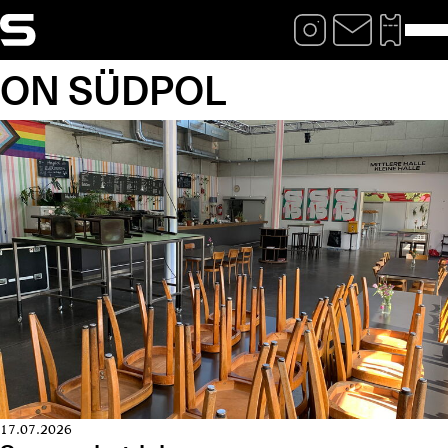
ON SÜDPOL
17.07.2026