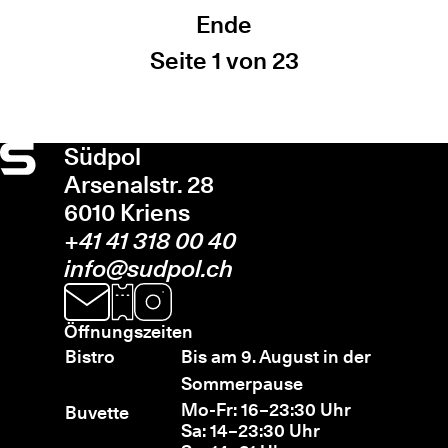
Ende
Seite 1 von 23
Südpol
Arsenalstr. 28
6010 Kriens
+41 41 318 00 40
info@sudpol.ch
Öffnungszeiten
Bistro
Bis am 9. August in der
Sommerpause
Mo-Fr: 16–23:30 Uhr
Buvette
Sa: 14–23:30 Uhr